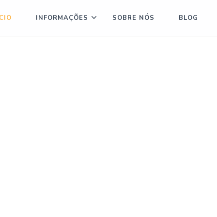
ÍCIO
INFORMAÇÕES
SOBRE NÓS
BLOG