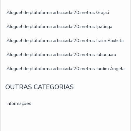
Aluguel de plataforma articulada 20 metros Grajaú
Aluguel de plataforma articulada 20 metros Ipatinga
Aluguel de plataforma articulada 20 metros Itaim Paulista
Aluguel de plataforma articulada 20 metros Jabaquara
Aluguel de plataforma articulada 20 metros Jardim Ângela
Aluguel de plataforma articulada 20 metros Jardim São
OUTRAS CATEGORIAS
Luís
Informações
Aluguel de plataforma articulada 20 metros Juiz de Fora
Aluguel de plataforma articulada 20 metros Montes
Claros