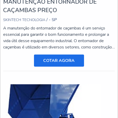
MANUTENÇÃO ENTORNADOR DE
CAÇAMBAS PREÇO
/ - SP
SKINTECH TECNOLOGIA
A manutenção do entornador de caçambas é um serviço
essencial para garantir o bom funcionamento e prolongar a
vida útil desse equipamento industrial. O entornador de
caçambas é utilizado em diversos setores, como construção
civil, mineração e agricultura, e está sujeito a desgastes e
danos ao longo do tempo.
COTAR AGORA