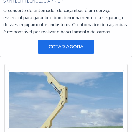
/ - SP
SKINTECH TECNOLOGIA
O conserto de entornador de caçambas é um serviço
essencial para garantir o bom funcionamento e a segurança
desses equipamentos industriais. O entornador de caçambas
é responsável por realizar o basculamento de cargas
pesadas, facilitando o transporte e a descarga de materiais.
COTAR AGORA