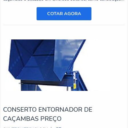
civil, mineração e agricultura, e está sujeito a desgastes e
danos ao longo do tempo.
COTAR AGORA
CONSERTO ENTORNADOR DE
CAÇAMBAS PREÇO