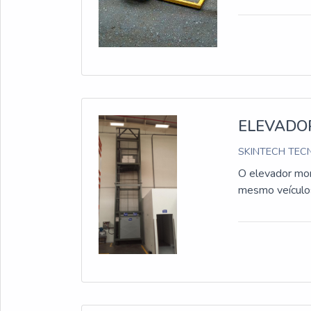
ELEVADO
SKINTECH TECN
O elevador mon
mesmo veículos