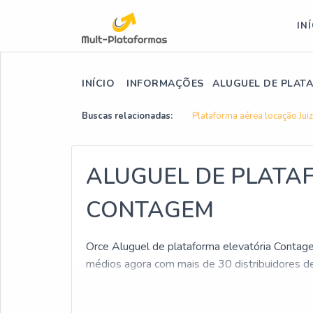
IN
INÍCIO
INFORMAÇÕES
ALUGUEL DE PLAT
Buscas relacionadas:
Plataforma aérea locação Jui
ALUGUEL DE PLATA
CONTAGEM
Orce Aluguel de plataforma elevatória Contagem
médios agora com mais de 30 distribuidores de
Para você que busca por Aluguel de plataforma
Solicite um orçamento agora e encontre a líde