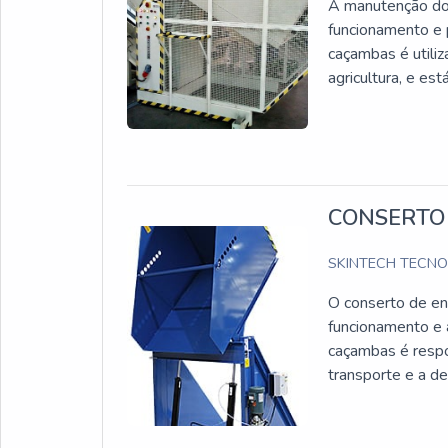
A manutenção do 
funcionamento e p
caçambas é utiliz
agricultura, e es
CONSERTO
SKINTECH TECN
O conserto de en
funcionamento e 
caçambas é respo
transporte e a de