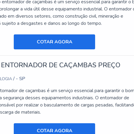
entornador de caçambas é um serviço essencial para garantir o
rolongar a vida útil desse equipamento industrial. O entornador
ado em diversos setores, como construção civil, mineração e
tá sujeito a desgastes e danos ao longo do tempo.
COTAR AGORA
 ENTORNADOR DE CAÇAMBAS PREÇO
/ - SP
OLOGIA
tornador de caçambas é um serviço essencial para garantir o bo
a segurança desses equipamentos industriais. O entornador de
nsável por realizar o basculamento de cargas pesadas, facilitand
scarga de materiais.
COTAR AGORA