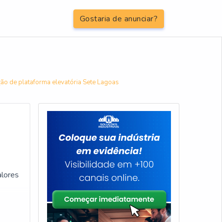
Gostaria de anunciar?
ão de plataforma elevatória Sete Lagoas
alores