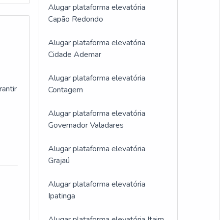
Alugar plataforma elevatória
Capão Redondo
ções
Alugar plataforma elevatória
zação
Cidade Ademar
Alugar plataforma elevatória
antir
Contagem
sobre
Alugar plataforma elevatória
Governador Valadares
Alugar plataforma elevatória
Grajaú
Alugar plataforma elevatória
Ipatinga
Alugar plataforma elevatória Itaim