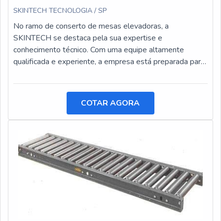
SKINTECH TECNOLOGIA / SP
No ramo de conserto de mesas elevadoras, a
SKINTECH se destaca pela sua expertise e
conhecimento técnico. Com uma equipe altamente
qualificada e experiente, a empresa está preparada para
realizar reparos e manutenções em mesas elevadoras
de diversos modelos e marcas.
COTAR AGORA