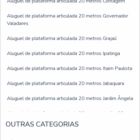
Aluguel de plataforma articulada 20 metros Contagem
Aluguel de plataforma articulada 20 metros Governador
Valadares
Aluguel de plataforma articulada 20 metros Grajaú
Aluguel de plataforma articulada 20 metros Ipatinga
Aluguel de plataforma articulada 20 metros Itaim Paulista
Aluguel de plataforma articulada 20 metros Jabaquara
Aluguel de plataforma articulada 20 metros Jardim Ângela
Aluguel de plataforma articulada 20 metros Jardim São
Luís
OUTRAS CATEGORIAS
Aluguel de plataforma articulada 20 metros Juiz de Fora