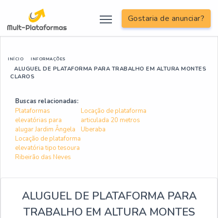
Gostaria de anunciar?
INÍCIO
INFORMAÇÕES
ALUGUEL DE PLATAFORMA PARA TRABALHO EM ALTURA MONTES
CLAROS
Buscas relacionadas:
Plataformas
Locação de plataforma
elevatórias para
articulada 20 metros
alugar Jardim Ângela
Uberaba
Locação de plataforma
elevatória tipo tesoura
Ribeirão das Neves
ALUGUEL DE PLATAFORMA PARA
TRABALHO EM ALTURA MONTES