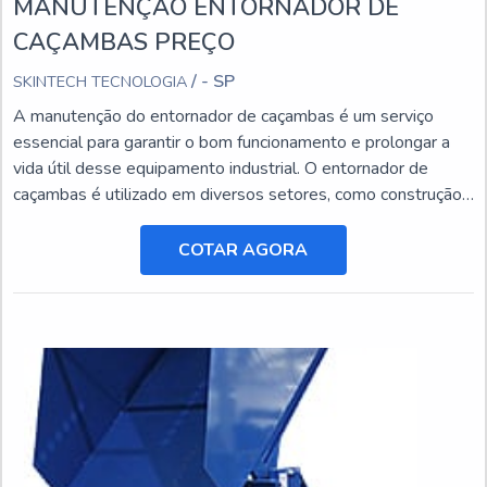
MANUTENÇÃO ENTORNADOR DE
CAÇAMBAS PREÇO
/ - SP
SKINTECH TECNOLOGIA
A manutenção do entornador de caçambas é um serviço
essencial para garantir o bom funcionamento e prolongar a
vida útil desse equipamento industrial. O entornador de
caçambas é utilizado em diversos setores, como construção
civil, mineração e agricultura, e está sujeito a desgastes e
danos ao longo do tempo.
COTAR AGORA