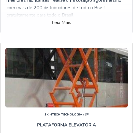
melhores fabricantes, realize uma cotação agora mesmo
com mais de 200 distribuidores de todo o Brasil
gratuitamente para todo o Brasil
Leia Mais
SKINTECH TECNOLOGIA
/ SP
PLATAFORMA ELEVATÓRIA