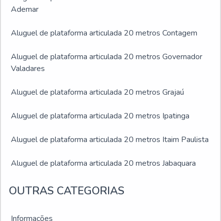
Ademar
Aluguel de plataforma articulada 20 metros Contagem
Aluguel de plataforma articulada 20 metros Governador
Valadares
Aluguel de plataforma articulada 20 metros Grajaú
Aluguel de plataforma articulada 20 metros Ipatinga
Aluguel de plataforma articulada 20 metros Itaim Paulista
Aluguel de plataforma articulada 20 metros Jabaquara
Aluguel de plataforma articulada 20 metros Jardim Ângela
OUTRAS CATEGORIAS
Aluguel de plataforma articulada 20 metros Jardim São
Informações