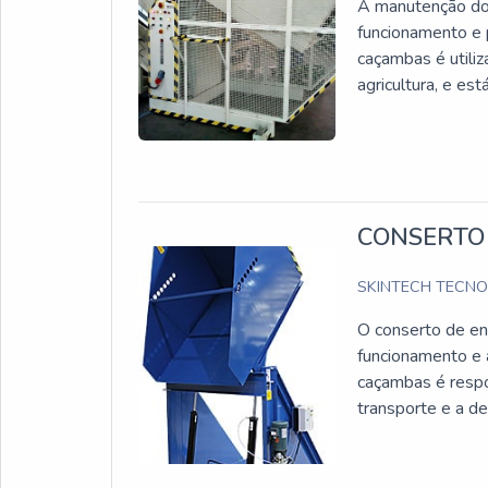
A manutenção do 
funcionamento e p
caçambas é utiliz
agricultura, e es
CONSERTO
SKINTECH TECN
O conserto de en
funcionamento e 
caçambas é respo
transporte e a de