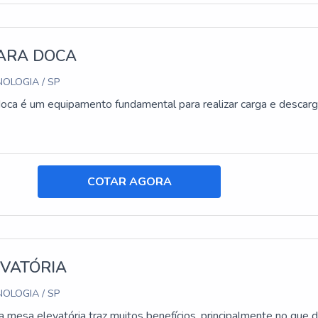
ARA DOCA
OLOGIA / SP
oca é um equipamento fundamental para realizar carga e descar
COTAR AGORA
EVATÓRIA
OLOGIA / SP
 mesa elevatória traz muitos benefícios, principalmente no que d