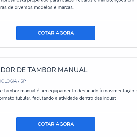
empresa está preparada para realizar reparos e manutenções em
ras de diversos modelos e marcas.
COTAR AGORA
DOR DE TAMBOR MANUAL
OLOGIA / SP
de tambor manual é um equipamento destinado à movimentação 
mato tubular, facilitando a atividade dentro das indúst
COTAR AGORA