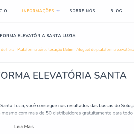
ÍCIO
INFORMAÇÕES
SOBRE NÓS
BLOG
FORMA ELEVATÓRIA SANTA LUZIA
z de Fora
Plataforma aérea locação Betim
Aluguel de plataforma elevatória
FORMA ELEVATÓRIA SANTA
 Santa Luzia, você consegue nos resultados das buscas do Soluç
ra mesmo com mais de 50 distribuidores gratuitamente para todo
Leia Mais
elevatória Santa Luzia, encontre a empresa ideal para seu negóc