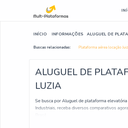
IN
INÍCIO
INFORMAÇÕES
ALUGUEL DE PLATA
Buscas relacionadas:
Plataforma aérea locação Jui
ALUGUEL DE PLATA
LUZIA
Se busca por Aluguel de plataforma elevatória
Industriais, receba diversos comparativos ago
Brasil
Para você que busca por Aluguel de plataforma 