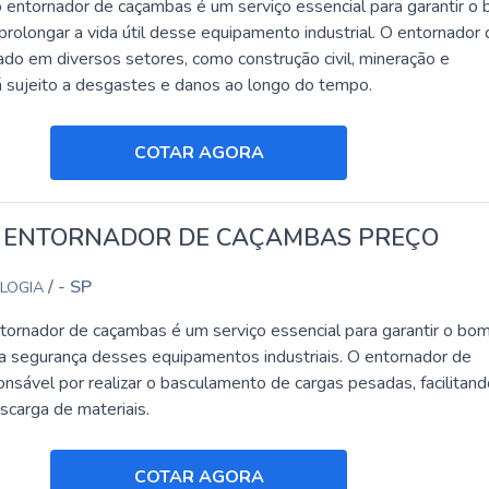
entornador de caçambas é um serviço essencial para garantir o
rolongar a vida útil desse equipamento industrial. O entornador
ado em diversos setores, como construção civil, mineração e
tá sujeito a desgastes e danos ao longo do tempo.
COTAR AGORA
 ENTORNADOR DE CAÇAMBAS PREÇO
/ - SP
OLOGIA
tornador de caçambas é um serviço essencial para garantir o bo
a segurança desses equipamentos industriais. O entornador de
nsável por realizar o basculamento de cargas pesadas, facilitand
scarga de materiais.
COTAR AGORA