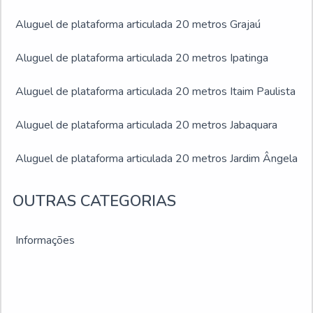
Aluguel de plataforma articulada 20 metros Grajaú
Aluguel de plataforma articulada 20 metros Ipatinga
Aluguel de plataforma articulada 20 metros Itaim Paulista
Aluguel de plataforma articulada 20 metros Jabaquara
Aluguel de plataforma articulada 20 metros Jardim Ângela
Aluguel de plataforma articulada 20 metros Jardim São
OUTRAS CATEGORIAS
Luís
Informações
Aluguel de plataforma articulada 20 metros Juiz de Fora
Aluguel de plataforma articulada 20 metros Montes
Claros