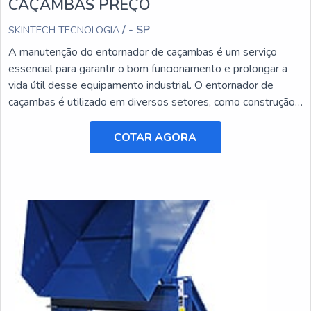
CAÇAMBAS PREÇO
/ - SP
SKINTECH TECNOLOGIA
A manutenção do entornador de caçambas é um serviço
essencial para garantir o bom funcionamento e prolongar a
vida útil desse equipamento industrial. O entornador de
caçambas é utilizado em diversos setores, como construção
civil, mineração e agricultura, e está sujeito a desgastes e
danos ao longo do tempo.
COTAR AGORA