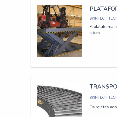
PLATAFO
SKINTECH TECN
A plataforma e
altura
TRANSPO
SKINTECH TECN
Os roletes aci