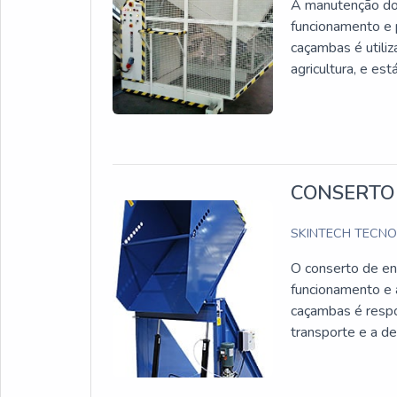
A manutenção do 
funcionamento e p
caçambas é utiliz
agricultura, e es
CONSERTO
SKINTECH TECN
O conserto de en
funcionamento e 
caçambas é respo
transporte e a de