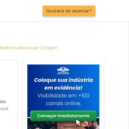
Gostaria de anunciar?
lataforma aérea alugar Contagem
ões
rasil