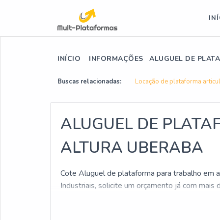
IN
INÍCIO
INFORMAÇÕES
ALUGUEL DE PLAT
Buscas relacionadas:
Locação de plataforma artic
ALUGUEL DE PLATA
ALTURA UBERABA
Cote Aluguel de plataforma para trabalho em a
Industriais, solicite um orçamento já com mais 
Para você que busca por Aluguel de plataforma
Industriais. Faça uma cotação hoje e encontre 