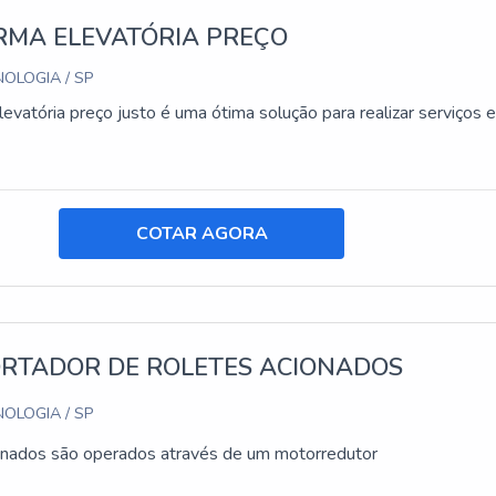
RMA ELEVATÓRIA PREÇO
OLOGIA / SP
levatória preço justo é uma ótima solução para realizar serviços 
COTAR AGORA
RTADOR DE ROLETES ACIONADOS
OLOGIA / SP
onados são operados através de um motorredutor