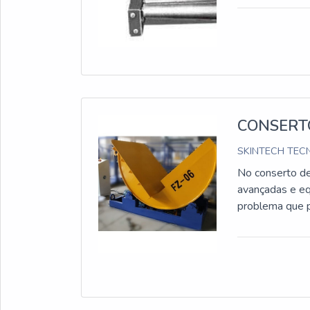
CONSERT
SKINTECH TECN
No conserto de 
avançadas e eq
problema que 