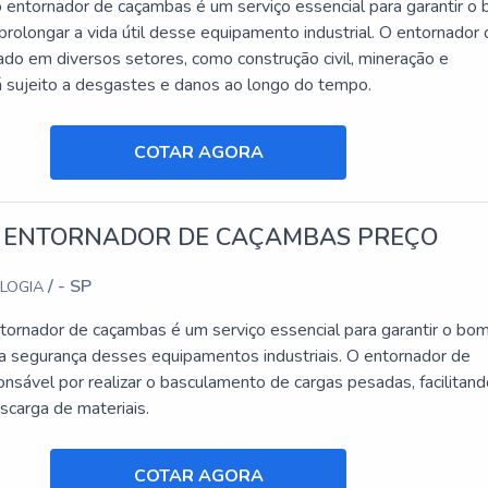
entornador de caçambas é um serviço essencial para garantir o
rolongar a vida útil desse equipamento industrial. O entornador
ado em diversos setores, como construção civil, mineração e
tá sujeito a desgastes e danos ao longo do tempo.
COTAR AGORA
 ENTORNADOR DE CAÇAMBAS PREÇO
/ - SP
OLOGIA
tornador de caçambas é um serviço essencial para garantir o bo
a segurança desses equipamentos industriais. O entornador de
nsável por realizar o basculamento de cargas pesadas, facilitand
scarga de materiais.
COTAR AGORA