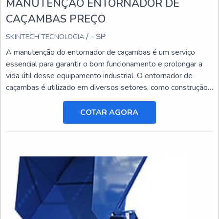
MANUTENÇÃO ENTORNADOR DE
CAÇAMBAS PREÇO
/ - SP
SKINTECH TECNOLOGIA
A manutenção do entornador de caçambas é um serviço
essencial para garantir o bom funcionamento e prolongar a
vida útil desse equipamento industrial. O entornador de
caçambas é utilizado em diversos setores, como construção
civil, mineração e agricultura, e está sujeito a desgastes e
danos ao longo do tempo.
COTAR AGORA