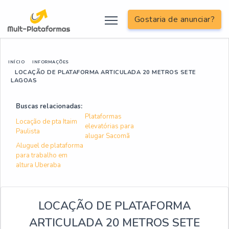
Gostaria de anunciar?
INÍCIO
INFORMAÇÕES
LOCAÇÃO DE PLATAFORMA ARTICULADA 20 METROS SETE
LAGOAS
Buscas relacionadas:
Plataformas
Locação de pta Itaim
elevatórias para
Paulista
alugar Sacomã
Aluguel de plataforma
para trabalho em
altura Uberaba
LOCAÇÃO DE PLATAFORMA
ARTICULADA 20 METROS SETE