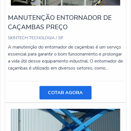
MANUTENÇÃO ENTORNADOR DE
CAÇAMBAS PREÇO
SKINTECH TECNOLOGIA / SP
A manutenção do entornador de caçambas é um serviço
essencial para garantir o bom funcionamento e prolongar
a vida útil desse equipamento industrial. O entornador de
caçambas é utilizado em diversos setores, como
construção civil, mineração e agricultura, e está sujeito a
desgastes e danos ao longo do tempo.
COTAR AGORA