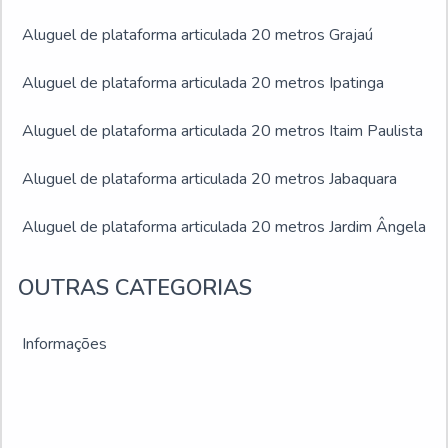
Aluguel de plataforma articulada 20 metros Grajaú
Aluguel de plataforma articulada 20 metros Ipatinga
Aluguel de plataforma articulada 20 metros Itaim Paulista
Aluguel de plataforma articulada 20 metros Jabaquara
Aluguel de plataforma articulada 20 metros Jardim Ângela
Aluguel de plataforma articulada 20 metros Jardim São
OUTRAS CATEGORIAS
Luís
Informações
Aluguel de plataforma articulada 20 metros Juiz de Fora
Aluguel de plataforma articulada 20 metros Montes
Claros