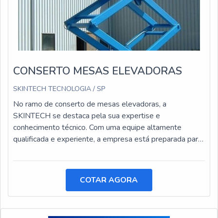
CONSERTO MESAS ELEVADORAS
SKINTECH TECNOLOGIA / SP
No ramo de conserto de mesas elevadoras, a
SKINTECH se destaca pela sua expertise e
conhecimento técnico. Com uma equipe altamente
qualificada e experiente, a empresa está preparada para
realizar reparos e manutenções em mesas elevadoras
de diversos modelos e marcas.
COTAR AGORA