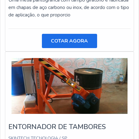
Uma mesa pantográfica com tampo giratório é fabricada
em chapas de aço carbono ou inox, de acordo com o tipo
de aplicação, o que proporcio
COTAR AGORA
ENTORNADOR DE TAMBORES
SKINTECH TECNOLOGIA / SP