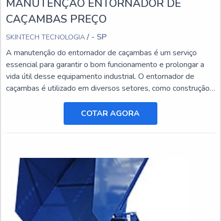
MANUTENÇÃO ENTORNADOR DE
CAÇAMBAS PREÇO
/ - SP
SKINTECH TECNOLOGIA
A manutenção do entornador de caçambas é um serviço
essencial para garantir o bom funcionamento e prolongar a
vida útil desse equipamento industrial. O entornador de
caçambas é utilizado em diversos setores, como construção
civil, mineração e agricultura, e está sujeito a desgastes e
danos ao longo do tempo.
COTAR AGORA