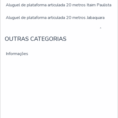
Aluguel de plataforma articulada 20 metros Itaim Paulista
Aluguel de plataforma articulada 20 metros Jabaquara
Aluguel de plataforma articulada 20 metros Jardim Ângela
OUTRAS CATEGORIAS
Aluguel de plataforma articulada 20 metros Jardim São
Luís
Informações
Aluguel de plataforma articulada 20 metros Juiz de Fora
Aluguel de plataforma articulada 20 metros Montes
Claros
Aluguel de plataforma articulada 20 metros Ribeirão das
Neves
Aluguel de plataforma articulada 20 metros Sacomã