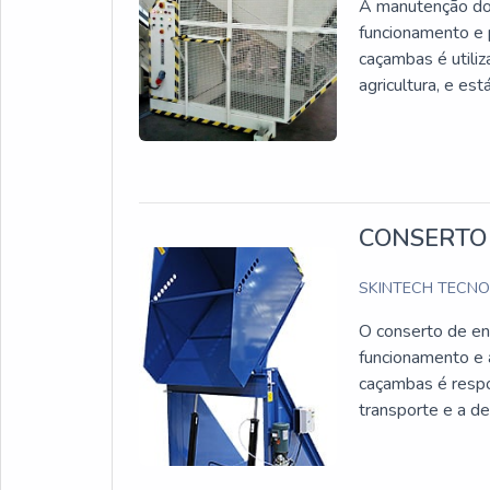
A manutenção do 
funcionamento e p
caçambas é utiliz
agricultura, e es
CONSERTO
SKINTECH TECN
O conserto de en
funcionamento e 
caçambas é respo
transporte e a de