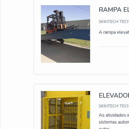
RAMPA E
SKINTECH TECN
A rampa elevat
ELEVADO
SKINTECH TECN
As atividades 
sistemas autom