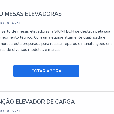
O MESAS ELEVADORAS
OLOGIA / SP
nserto de mesas elevadoras, a SKINTECH se destaca pela sua
nhecimento técnico. Com uma equipe altamente qualificada e
empresa está preparada para realizar reparos e manutenções em
ras de diversos modelos e marcas.
COTAR AGORA
ÇÃO ELEVADOR DE CARGA
OLOGIA / SP