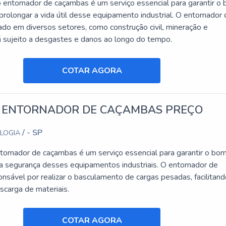
entornador de caçambas é um serviço essencial para garantir o
rolongar a vida útil desse equipamento industrial. O entornador
ado em diversos setores, como construção civil, mineração e
tá sujeito a desgastes e danos ao longo do tempo.
COTAR AGORA
 ENTORNADOR DE CAÇAMBAS PREÇO
/ - SP
OLOGIA
tornador de caçambas é um serviço essencial para garantir o bo
a segurança desses equipamentos industriais. O entornador de
nsável por realizar o basculamento de cargas pesadas, facilitand
scarga de materiais.
COTAR AGORA