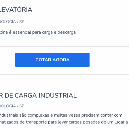
LEVATÓRIA
OLOGIA / SP
ória é essencial para carga e descarga
COTAR AGORA
R DE CARGA INDUSTRIAL
OLOGIA / SP
industriais são complexas e muitas vezes precisam contar com
atizados de transporte para levar cargas pesadas de um lugar a