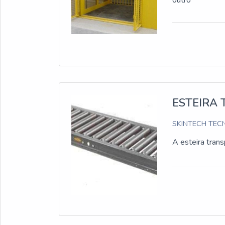
outro
ESTEIRA
SKINTECH TECN
A esteira tran