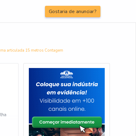
Gostaria de anunciar?
rma articulada 15 metros Contagem
lha
ite