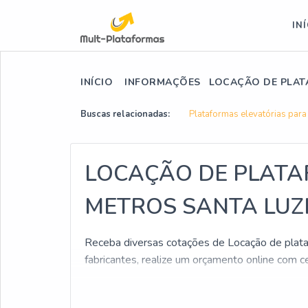
IN
INÍCIO
INFORMAÇÕES
LOCAÇÃO DE PLAT
Buscas relacionadas:
Plataformas elevatórias para
LOCAÇÃO DE PLATA
METROS SANTA LUZ
Receba diversas cotações de Locação de plata
fabricantes, realize um orçamento online com 
Buscou por Locação de plataforma articulada 20 
um orçamento imediatamente e conheça a líde