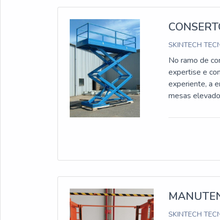
CONSERT
SKINTECH TECN
No ramo de co
expertise e co
experiente, a 
mesas elevado
MANUTEN
SKINTECH TECN