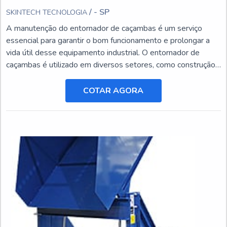
/ - SP
SKINTECH TECNOLOGIA
A manutenção do entornador de caçambas é um serviço
essencial para garantir o bom funcionamento e prolongar a
vida útil desse equipamento industrial. O entornador de
caçambas é utilizado em diversos setores, como construção
civil, mineração e agricultura, e está sujeito a desgastes e
danos ao longo do tempo.
COTAR AGORA