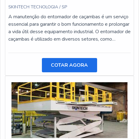
SKINTECH TECNOLOGIA / SP
A manutenção do entornador de caçambas é um serviço
essencial para garantir o bom funcionamento e prolongar
a vida útil desse equipamento industrial. O entornador de
caçambas é utilizado em diversos setores, como
construção civil, mineração e agricultura, e está sujeito a
desgastes e danos ao longo do tempo.
COTAR AGORA