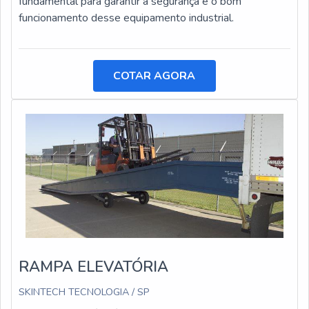
fundamental para garantir a segurança e o bom
funcionamento desse equipamento industrial.
COTAR AGORA
RAMPA ELEVATÓRIA
SKINTECH TECNOLOGIA / SP