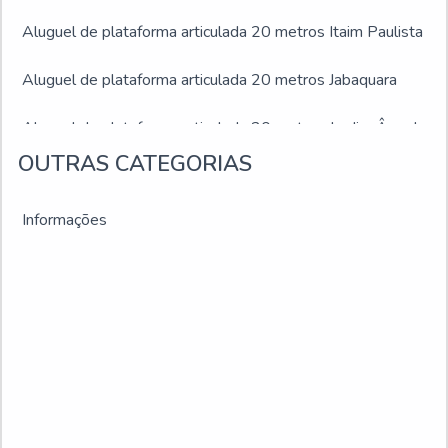
Aluguel de plataforma articulada 20 metros Itaim Paulista
Aluguel de plataforma articulada 20 metros Jabaquara
Aluguel de plataforma articulada 20 metros Jardim Ângela
OUTRAS CATEGORIAS
Aluguel de plataforma articulada 20 metros Jardim São
Luís
Informações
Aluguel de plataforma articulada 20 metros Juiz de Fora
Aluguel de plataforma articulada 20 metros Montes
Claros
Aluguel de plataforma articulada 20 metros Ribeirão das
Neves
Aluguel de plataforma articulada 20 metros Sacomã