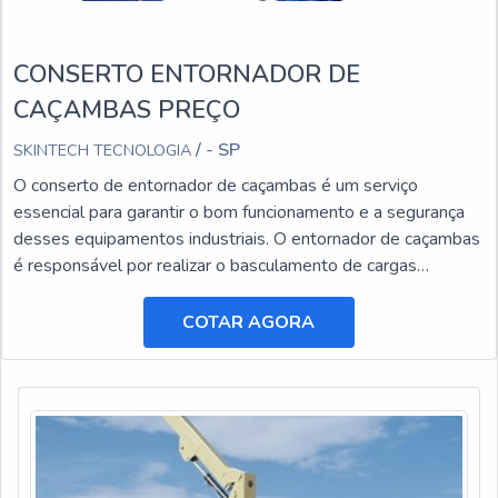
CONSERTO ENTORNADOR DE
CAÇAMBAS PREÇO
/ - SP
SKINTECH TECNOLOGIA
O conserto de entornador de caçambas é um serviço
essencial para garantir o bom funcionamento e a segurança
desses equipamentos industriais. O entornador de caçambas
é responsável por realizar o basculamento de cargas
pesadas, facilitando o transporte e a descarga de materiais.
COTAR AGORA