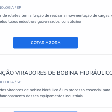
OLOGIA / SP
r de roletes tem a função de realizar a movimentação de cargas, 
elos tubos industriais galvanizados, constitu&ia
COTAR AGORA
ÇÃO VIRADORES DE BOBINA HIDRÁULIC
OLOGIA / SP
os viradores de bobina hidráulico é um processo essencial para
 funcionamento desses equipamentos industriais.