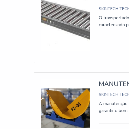
SKINTECH TECN
O transportado
caracterizado p
MANUTEN
SKINTECH TECN
A manutenção d
garantir o bom