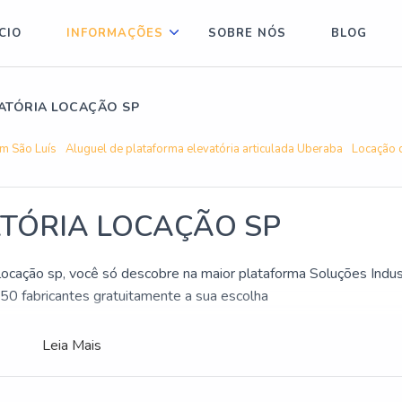
ÍCIO
INFORMAÇÕES
SOBRE NÓS
BLOG
ATÓRIA LOCAÇÃO SP
im São Luís
Aluguel de plataforma elevatória articulada Uberaba
Locação d
TÓRIA LOCAÇÃO SP
locação sp, você só descobre na maior plataforma Soluções Indust
50 fabricantes gratuitamente a sua escolha
Leia Mais