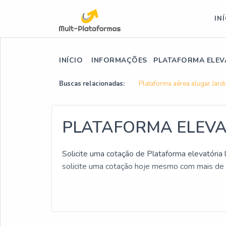
IN
INÍCIO
INFORMAÇÕES
PLATAFORMA ELEV
Buscas relacionadas:
Plataforma aérea alugar Jard
PLATAFORMA ELEVA
Solicite uma cotação de Plataforma elevatória 
solicite uma cotação hoje mesmo com mais de 