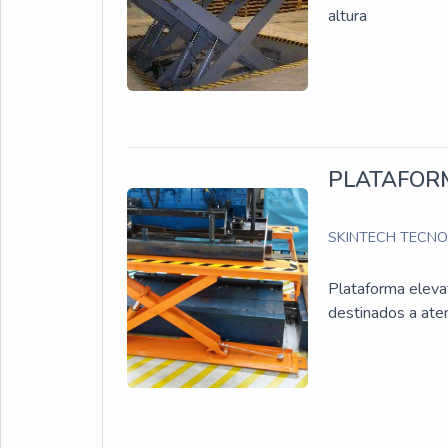
altura
PLATAFOR
SKINTECH TECN
Plataforma eleva
destinados a ate