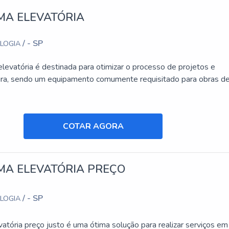
MA ELEVATÓRIA
/ - SP
OLOGIA
levatória é destinada para otimizar o processo de projetos e
ura, sendo um equipamento comumente requisitado para obras d
COTAR AGORA
MA ELEVATÓRIA PREÇO
/ - SP
OLOGIA
atória preço justo é uma ótima solução para realizar serviços em