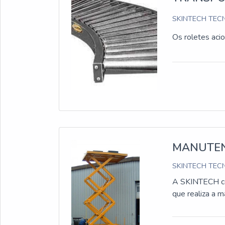
SKINTECH TECN
Os roletes aci
MANUTEN
SKINTECH TECN
A SKINTECH con
que realiza a 