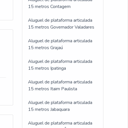
15 metros Contagem
Aluguel de plataforma articulada
15 metros Governador Valadares
Aluguel de plataforma articulada
15 metros Grajaú
Aluguel de plataforma articulada
15 metros Ipatinga
Aluguel de plataforma articulada
15 metros Itaim Paulista
Aluguel de plataforma articulada
15 metros Jabaquara
Aluguel de plataforma articulada