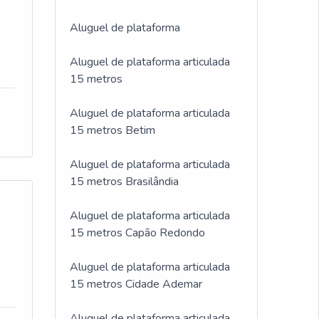
Aluguel de plataforma
Aluguel de plataforma articulada
15 metros
Aluguel de plataforma articulada
15 metros Betim
Aluguel de plataforma articulada
15 metros Brasilândia
Aluguel de plataforma articulada
15 metros Capão Redondo
Aluguel de plataforma articulada
15 metros Cidade Ademar
Aluguel de plataforma articulada