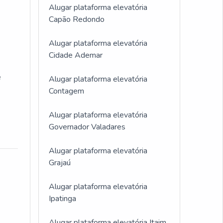
Alugar plataforma elevatória
Capão Redondo
Alugar plataforma elevatória
Cidade Ademar
e
Alugar plataforma elevatória
Contagem
Alugar plataforma elevatória
Governador Valadares
Alugar plataforma elevatória
Grajaú
Alugar plataforma elevatória
Ipatinga
Alugar plataforma elevatória Itaim