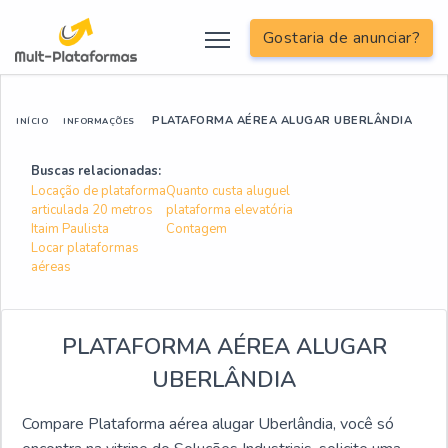
Gostaria de anunciar?
PLATAFORMA AÉREA ALUGAR UBERLÂNDIA
INÍCIO
INFORMAÇÕES
Buscas relacionadas:
Locação de plataforma
Quanto custa aluguel
articulada 20 metros
plataforma elevatória
Itaim Paulista
Contagem
Locar plataformas
aéreas
PLATAFORMA AÉREA ALUGAR
UBERLÂNDIA
Compare Plataforma aérea alugar Uberlândia, você só