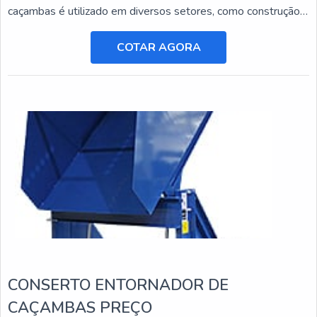
caçambas é utilizado em diversos setores, como construção
civil, mineração e agricultura, e está sujeito a desgastes e
danos ao longo do tempo.
COTAR AGORA
CONSERTO ENTORNADOR DE
CAÇAMBAS PREÇO