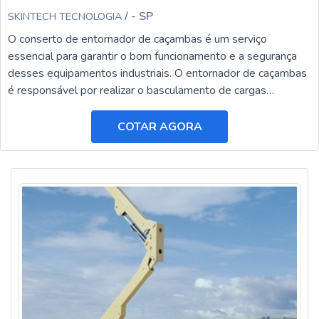
/ - SP
SKINTECH TECNOLOGIA
O conserto de entornador de caçambas é um serviço
essencial para garantir o bom funcionamento e a segurança
desses equipamentos industriais. O entornador de caçambas
é responsável por realizar o basculamento de cargas
pesadas, facilitando o transporte e a descarga de materiais.
COTAR AGORA