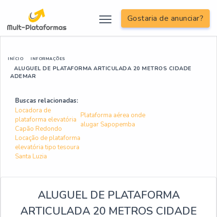
Gostaria de anunciar?
INÍCIO
INFORMAÇÕES
ALUGUEL DE PLATAFORMA ARTICULADA 20 METROS CIDADE
ADEMAR
Buscas relacionadas:
Locadora de
Plataforma aérea onde
plataforma elevatória
alugar Sapopemba
Capão Redondo
Locação de plataforma
elevatória tipo tesoura
Santa Luzia
ALUGUEL DE PLATAFORMA
ARTICULADA 20 METROS CIDADE