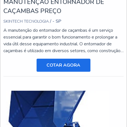
MANUTENÇÃO ENTORNADOR DE
CAÇAMBAS PREÇO
/ - SP
SKINTECH TECNOLOGIA
A manutenção do entornador de caçambas é um serviço
essencial para garantir o bom funcionamento e prolongar a
vida útil desse equipamento industrial. O entornador de
caçambas é utilizado em diversos setores, como construção
civil, mineração e agricultura, e está sujeito a desgastes e
danos ao longo do tempo.
COTAR AGORA