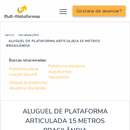
Gostaria de anunciar?
INÍCIO
INFORMAÇÕES
ALUGUEL DE PLATAFORMA ARTICULADA 15 METROS
BRASILÂNDIA
Buscas relacionadas:
Plataforma elevatória
Plataforma aérea
aluguel preço
locação Sacomã
Sapopemba
Aluguel de plataforma
elevatória Uberlândia
ALUGUEL DE PLATAFORMA
ARTICULADA 15 METROS