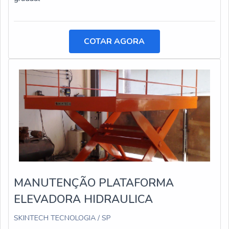
COTAR AGORA
MANUTENÇÃO PLATAFORMA
ELEVADORA HIDRAULICA
SKINTECH TECNOLOGIA / SP