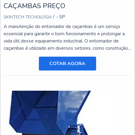
CAÇAMBAS PREÇO
/ - SP
SKINTECH TECNOLOGIA
A manutenção do entornador de caçambas é um serviço
essencial para garantir o bom funcionamento e prolongar a
vida útil desse equipamento industrial. O entornador de
caçambas é utilizado em diversos setores, como construção
civil, mineração e agricultura, e está sujeito a desgastes e
danos ao longo do tempo.
COTAR AGORA