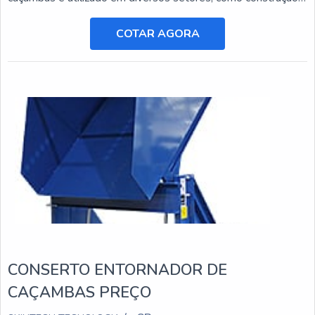
civil, mineração e agricultura, e está sujeito a desgastes e
danos ao longo do tempo.
COTAR AGORA
CONSERTO ENTORNADOR DE
CAÇAMBAS PREÇO