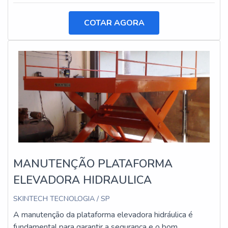
COTAR AGORA
MANUTENÇÃO PLATAFORMA
ELEVADORA HIDRAULICA
SKINTECH TECNOLOGIA / SP
A manutenção da plataforma elevadora hidráulica é
fundamental para garantir a segurança e o bom