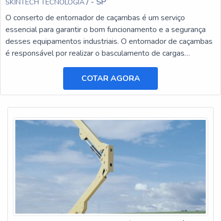
/ - SP
SKINTECH TECNOLOGIA
O conserto de entornador de caçambas é um serviço
essencial para garantir o bom funcionamento e a segurança
desses equipamentos industriais. O entornador de caçambas
é responsável por realizar o basculamento de cargas
pesadas, facilitando o transporte e a descarga de materiais.
COTAR AGORA