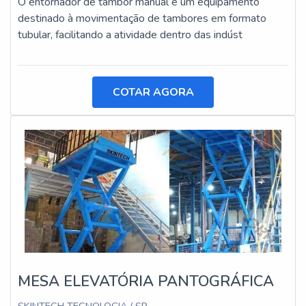
O entornador de tambor manual é um equipamento
destinado à movimentação de tambores em formato
tubular, facilitando a atividade dentro das indúst
COTAR AGORA
MESA ELEVATÓRIA PANTOGRÁFICA