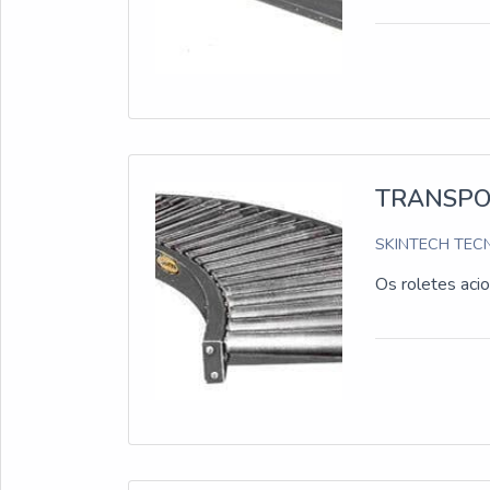
TRANSPO
SKINTECH TECN
Os roletes aci