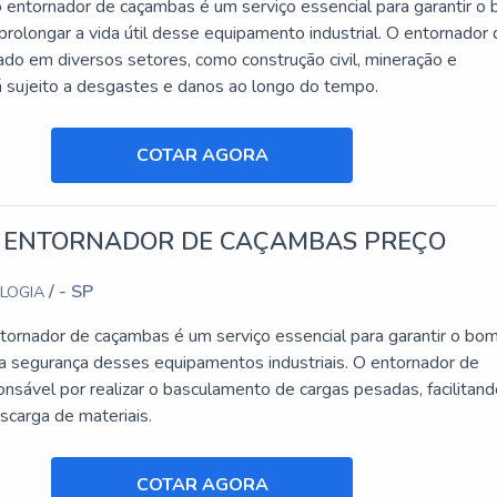
entornador de caçambas é um serviço essencial para garantir o
rolongar a vida útil desse equipamento industrial. O entornador
ado em diversos setores, como construção civil, mineração e
tá sujeito a desgastes e danos ao longo do tempo.
COTAR AGORA
 ENTORNADOR DE CAÇAMBAS PREÇO
/ - SP
OLOGIA
tornador de caçambas é um serviço essencial para garantir o bo
a segurança desses equipamentos industriais. O entornador de
nsável por realizar o basculamento de cargas pesadas, facilitand
scarga de materiais.
COTAR AGORA