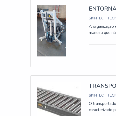
ENTORNA
SKINTECH TECN
A organização 
maneira que nã
TRANSPO
SKINTECH TECN
O transportado
caracterizado p