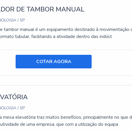
DOR DE TAMBOR MANUAL
OLOGIA / SP
de tambor manual é um equipamento destinado à movimentação 
mato tubular, facilitando a atividade dentro das indúst
COTAR AGORA
EVATÓRIA
OLOGIA / SP
 mesa elevatória traz muitos benefícios, principalmente no que d
dutividade de uma empresa, que com a utilização do equipa