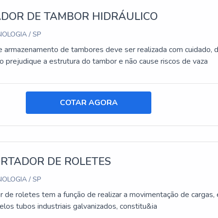
DOR DE TAMBOR HIDRÁULICO
OLOGIA / SP
e armazenamento de tambores deve ser realizada com cuidado, 
o prejudique a estrutura do tambor e não cause riscos de vaza
COTAR AGORA
RTADOR DE ROLETES
OLOGIA / SP
r de roletes tem a função de realizar a movimentação de cargas, 
elos tubos industriais galvanizados, constitu&ia