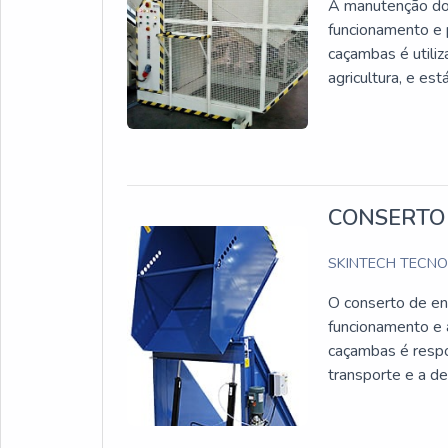
A manutenção do 
funcionamento e p
caçambas é utiliz
agricultura, e es
CONSERTO
SKINTECH TECN
O conserto de en
funcionamento e 
caçambas é respo
transporte e a de