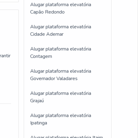
Alugar plataforma elevatória
ado
Capão Redondo
cisa.
Alugar plataforma elevatória
Cidade Ademar
Alugar plataforma elevatória
antir
Contagem
Alugar plataforma elevatória
Governador Valadares
Alugar plataforma elevatória
Grajaú
Alugar plataforma elevatória
Ipatinga
Alugar plataforma elevatória Itaim