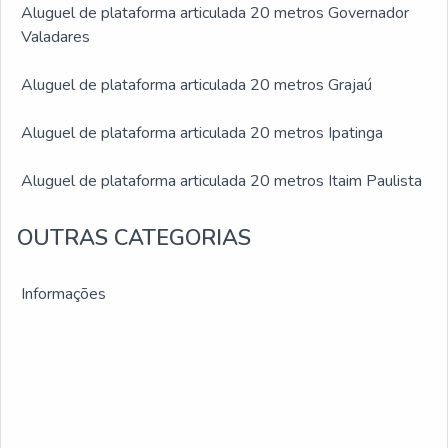
Aluguel de plataforma articulada 20 metros Governador
Valadares
Aluguel de plataforma articulada 20 metros Grajaú
Aluguel de plataforma articulada 20 metros Ipatinga
Aluguel de plataforma articulada 20 metros Itaim Paulista
Aluguel de plataforma articulada 20 metros Jabaquara
OUTRAS CATEGORIAS
Aluguel de plataforma articulada 20 metros Jardim Ângela
Informações
Aluguel de plataforma articulada 20 metros Jardim São
Luís
Aluguel de plataforma articulada 20 metros Juiz de Fora
Aluguel de plataforma articulada 20 metros Montes