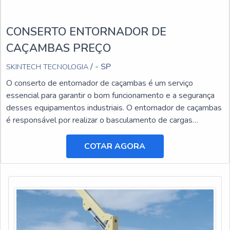
CONSERTO ENTORNADOR DE
CAÇAMBAS PREÇO
/ - SP
SKINTECH TECNOLOGIA
O conserto de entornador de caçambas é um serviço
essencial para garantir o bom funcionamento e a segurança
desses equipamentos industriais. O entornador de caçambas
é responsável por realizar o basculamento de cargas
pesadas, facilitando o transporte e a descarga de materiais.
COTAR AGORA