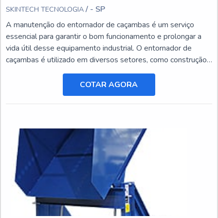
/ - SP
SKINTECH TECNOLOGIA
A manutenção do entornador de caçambas é um serviço
essencial para garantir o bom funcionamento e prolongar a
vida útil desse equipamento industrial. O entornador de
caçambas é utilizado em diversos setores, como construção
civil, mineração e agricultura, e está sujeito a desgastes e
danos ao longo do tempo.
COTAR AGORA