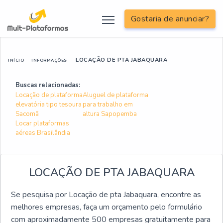
Gostaria de anunciar?
LOCAÇÃO DE PTA JABAQUARA
INÍCIO
INFORMAÇÕES
Buscas relacionadas:
Locação de plataforma
Aluguel de plataforma
elevatória tipo tesoura
para trabalho em
Sacomã
altura Sapopemba
Locar plataformas
aéreas Brasilândia
LOCAÇÃO DE PTA JABAQUARA
Se pesquisa por Locação de pta Jabaquara, encontre as
melhores empresas, faça um orçamento pelo formulário
com aproximadamente 500 empresas gratuitamente para