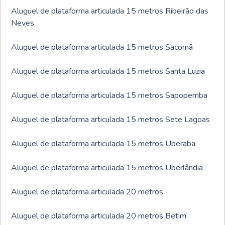
Aluguel de plataforma articulada 15 metros Ribeirão das
Neves
Aluguel de plataforma articulada 15 metros Sacomã
Aluguel de plataforma articulada 15 metros Santa Luzia
Aluguel de plataforma articulada 15 metros Sapopemba
Aluguel de plataforma articulada 15 metros Sete Lagoas
Aluguel de plataforma articulada 15 metros Uberaba
Aluguel de plataforma articulada 15 metros Uberlândia
Aluguel de plataforma articulada 20 metros
Aluguel de plataforma articulada 20 metros Betim