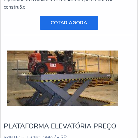
constru&c
COTAR AGORA
PLATAFORMA ELEVATÓRIA PREÇO
/ - SP
SKINTECH TECNOLOGIA