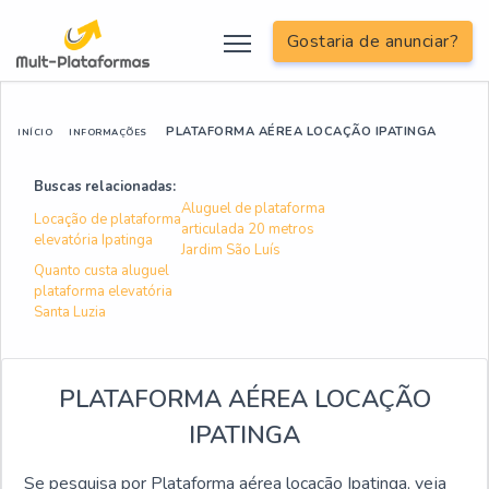
Gostaria de anunciar?
PLATAFORMA AÉREA LOCAÇÃO IPATINGA
INÍCIO
INFORMAÇÕES
Buscas relacionadas:
Aluguel de plataforma
Locação de plataforma
articulada 20 metros
elevatória Ipatinga
Jardim São Luís
Quanto custa aluguel
plataforma elevatória
Santa Luzia
PLATAFORMA AÉREA LOCAÇÃO
IPATINGA
Se pesquisa por Plataforma aérea locação Ipatinga, veja