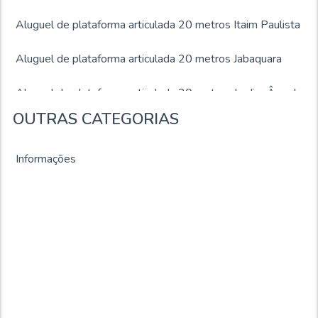
Aluguel de plataforma articulada 20 metros Itaim Paulista
Aluguel de plataforma articulada 20 metros Jabaquara
Aluguel de plataforma articulada 20 metros Jardim Ângela
OUTRAS CATEGORIAS
Aluguel de plataforma articulada 20 metros Jardim São
Luís
Informações
Aluguel de plataforma articulada 20 metros Juiz de Fora
Aluguel de plataforma articulada 20 metros Montes
Claros
Aluguel de plataforma articulada 20 metros Ribeirão das
Neves
Aluguel de plataforma articulada 20 metros Sacomã