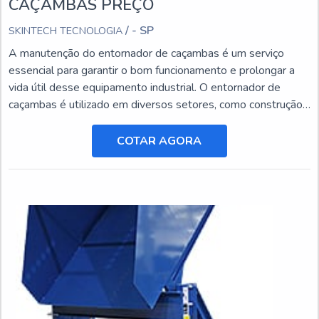
CAÇAMBAS PREÇO
/ - SP
SKINTECH TECNOLOGIA
A manutenção do entornador de caçambas é um serviço
essencial para garantir o bom funcionamento e prolongar a
vida útil desse equipamento industrial. O entornador de
caçambas é utilizado em diversos setores, como construção
civil, mineração e agricultura, e está sujeito a desgastes e
danos ao longo do tempo.
COTAR AGORA