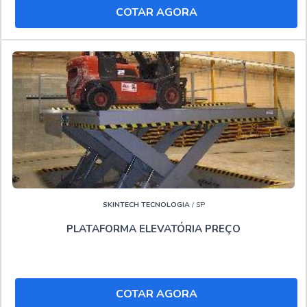
COTAR AGORA
material de ótima qualidade e tecnologia de ponta onde,
somado a performance de uma equipe de profissionais
especializados e chat com atendimento humano, garante a
melhor experiência para seus clientes.."
SKINTECH TECNOLOGIA
/ SP
PLATAFORMA ELEVATÓRIA PREÇO
COTAR AGORA