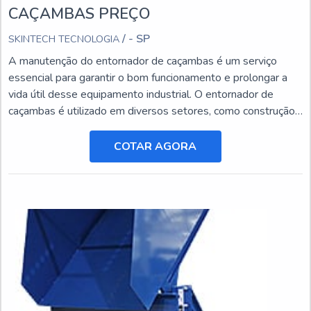
CAÇAMBAS PREÇO
/ - SP
SKINTECH TECNOLOGIA
A manutenção do entornador de caçambas é um serviço
essencial para garantir o bom funcionamento e prolongar a
vida útil desse equipamento industrial. O entornador de
caçambas é utilizado em diversos setores, como construção
civil, mineração e agricultura, e está sujeito a desgastes e
danos ao longo do tempo.
COTAR AGORA