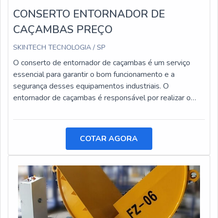
CONSERTO ENTORNADOR DE
CAÇAMBAS PREÇO
SKINTECH TECNOLOGIA / SP
O conserto de entornador de caçambas é um serviço
essencial para garantir o bom funcionamento e a
segurança desses equipamentos industriais. O
entornador de caçambas é responsável por realizar o
basculamento de cargas pesadas, facilitando o
transporte e a descarga de materiais.
COTAR AGORA