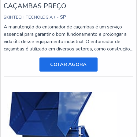
CAÇAMBAS PREÇO
/ - SP
SKINTECH TECNOLOGIA
A manutenção do entornador de caçambas é um serviço
essencial para garantir o bom funcionamento e prolongar a
vida útil desse equipamento industrial. O entornador de
caçambas é utilizado em diversos setores, como construção
civil, mineração e agricultura, e está sujeito a desgastes e
danos ao longo do tempo.
COTAR AGORA