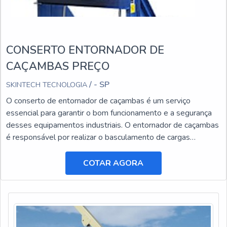
CONSERTO ENTORNADOR DE
CAÇAMBAS PREÇO
/ - SP
SKINTECH TECNOLOGIA
O conserto de entornador de caçambas é um serviço
essencial para garantir o bom funcionamento e a segurança
desses equipamentos industriais. O entornador de caçambas
é responsável por realizar o basculamento de cargas
pesadas, facilitando o transporte e a descarga de materiais.
COTAR AGORA