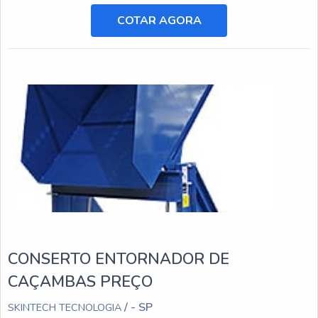
civil, mineração e agricultura, e está sujeito a desgastes e
danos ao longo do tempo.
COTAR AGORA
CONSERTO ENTORNADOR DE
CAÇAMBAS PREÇO
/ - SP
SKINTECH TECNOLOGIA