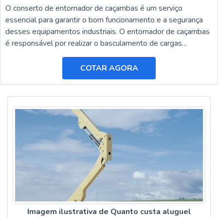
O conserto de entornador de caçambas é um serviço
essencial para garantir o bom funcionamento e a segurança
desses equipamentos industriais. O entornador de caçambas
é responsável por realizar o basculamento de cargas
pesadas, facilitando o transporte e a descarga de materiais.
COTAR AGORA
Imagem ilustrativa de Quanto custa aluguel