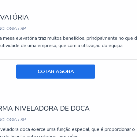
EVATÓRIA
OLOGIA / SP
 mesa elevatória traz muitos benefícios, principalmente no que d
dutividade de uma empresa, que com a utilização do equipa
COTAR AGORA
RMA NIVELADORA DE DOCA
OLOGIA / SP
iveladora doca exerce uma função especial, que é proporcionar o
o de ligação entre galpões, armazéns