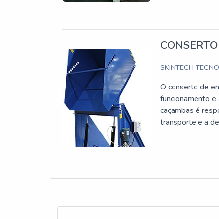
CONSERTO
SKINTECH TECN
O conserto de en
funcionamento e 
caçambas é respo
transporte e a de