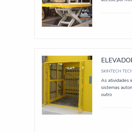
ELEVADO
SKINTECH TECN
As atividades 
sistemas autom
outro