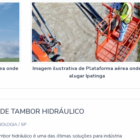
rea onde
Imagem ilustrativa de Plataforma aérea ond
alugar Ipatinga
 DE TAMBOR HIDRÁULICO
OLOGIA / SP
mbor hidráulico é uma das ótimas soluções para indústria