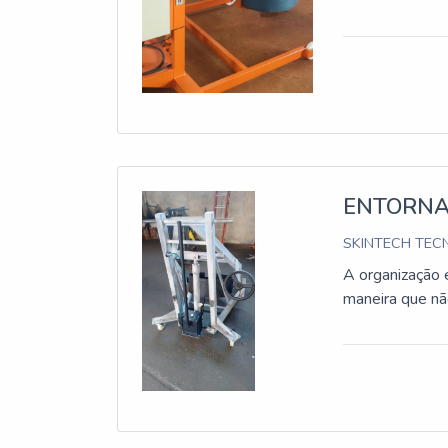
ENTORNA
SKINTECH TECN
A organização 
maneira que nã