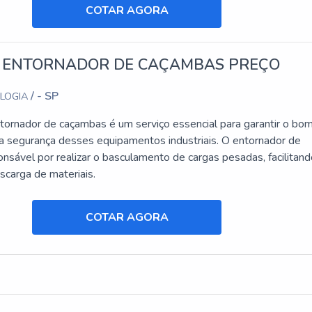
COTAR AGORA
 ENTORNADOR DE CAÇAMBAS PREÇO
/ - SP
OLOGIA
tornador de caçambas é um serviço essencial para garantir o bo
a segurança desses equipamentos industriais. O entornador de
nsável por realizar o basculamento de cargas pesadas, facilitand
scarga de materiais.
COTAR AGORA