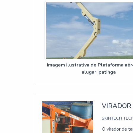
Imagem ilustrativa de Plataforma aé
alugar Ipatinga
VIRADOR
SKINTECH TECN
O virador de ta