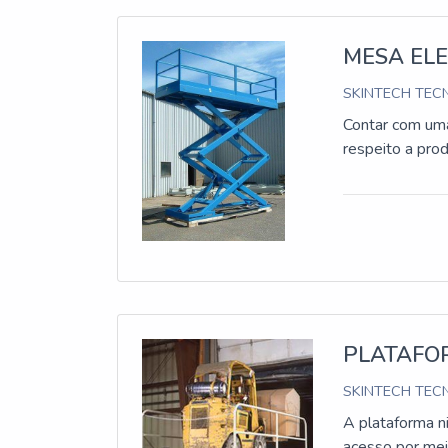
MESA EL
SKINTECH TECN
Contar com uma
respeito a pro
PLATAFO
SKINTECH TECN
A plataforma n
acesso por mei