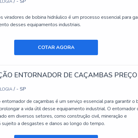
/ - SP
OLOGIA
 viradores de bobina hidráulico é um processo essencial para gar
nto desses equipamentos industriais.
COTAR AGORA
ÃO ENTORNADOR DE CAÇAMBAS PREÇO
/ - SP
OLOGIA
entornador de caçambas é um serviço essencial para garantir o
rolongar a vida útil desse equipamento industrial. O entornador
ado em diversos setores, como construção civil, mineração e
tá sujeito a desgastes e danos ao longo do tempo.