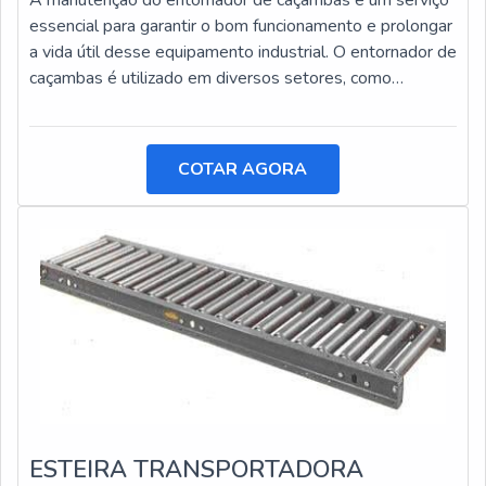
A manutenção do entornador de caçambas é um serviço
essencial para garantir o bom funcionamento e prolongar
a vida útil desse equipamento industrial. O entornador de
caçambas é utilizado em diversos setores, como
construção civil, mineração e agricultura, e está sujeito a
desgastes e danos ao longo do tempo.
COTAR AGORA
ESTEIRA TRANSPORTADORA