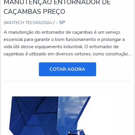
MANUTENÇÃO ENTORNADOR DE
CAÇAMBAS PREÇO
/ - SP
SKINTECH TECNOLOGIA
A manutenção do entornador de caçambas é um serviço
essencial para garantir o bom funcionamento e prolongar a
vida útil desse equipamento industrial. O entornador de
caçambas é utilizado em diversos setores, como construção
civil, mineração e agricultura, e está sujeito a desgastes e
danos ao longo do tempo.
COTAR AGORA