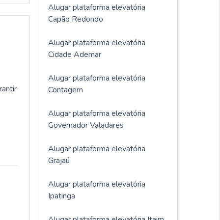
Alugar plataforma elevatória
Capão Redondo
Alugar plataforma elevatória
Cidade Ademar
sobre
Alugar plataforma elevatória
antir
Contagem
Alugar plataforma elevatória
Governador Valadares
Alugar plataforma elevatória
Grajaú
Alugar plataforma elevatória
Ipatinga
Alugar plataforma elevatória Itaim