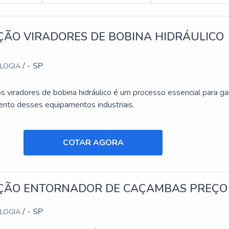
dade e qualidade quando o assunto for Aluguel de plataforma. É
ia de ponta como Aluguel de plataforma elevatória articulada e
alidade e excelente custo-benefício.
ÃO VIRADORES DE BOBINA HIDRÁULICO
dustriais, empresa que tem despontado no mercado por toda
ncia de trazer o melhor para seus parceiros.
ais páginas com conteúdos que vão adicionar mais conhecimento 
/ - SP
OLOGIA
 viradores de bobina hidráulico é um processo essencial para gar
nto desses equipamentos industriais.
COTAR AGORA
ÃO ENTORNADOR DE CAÇAMBAS PREÇO
/ - SP
OLOGIA