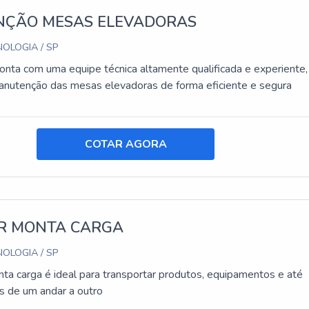
ÇÃO MESAS ELEVADORAS
OLOGIA / SP
ta com uma equipe técnica altamente qualificada e experiente,
manutenção das mesas elevadoras de forma eficiente e segura
COTAR AGORA
R MONTA CARGA
OLOGIA / SP
ta carga é ideal para transportar produtos, equipamentos e até
 de um andar a outro