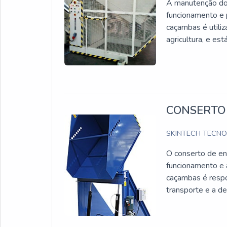
A manutenção do 
funcionamento e p
caçambas é utiliz
agricultura, e es
CONSERTO
SKINTECH TECN
O conserto de en
funcionamento e 
caçambas é respo
transporte e a de