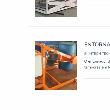
ENTORNA
SKINTECH TECN
O entornador 
tambores em for