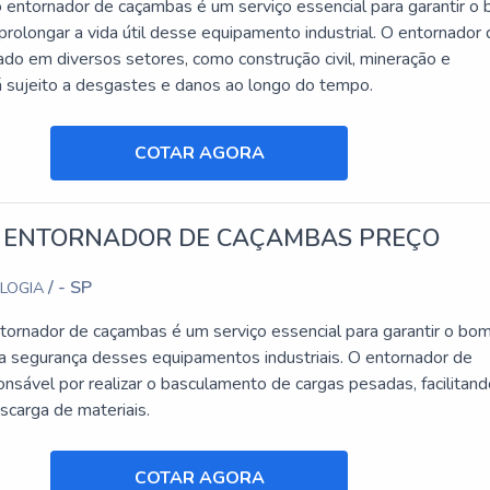
entornador de caçambas é um serviço essencial para garantir o
rolongar a vida útil desse equipamento industrial. O entornador
ado em diversos setores, como construção civil, mineração e
tá sujeito a desgastes e danos ao longo do tempo.
COTAR AGORA
 ENTORNADOR DE CAÇAMBAS PREÇO
/ - SP
OLOGIA
tornador de caçambas é um serviço essencial para garantir o bo
a segurança desses equipamentos industriais. O entornador de
nsável por realizar o basculamento de cargas pesadas, facilitand
scarga de materiais.
COTAR AGORA