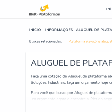
IN
INÍCIO
INFORMAÇÕES
ALUGUEL DE PLAT
Buscas relacionadas:
Plataforma elevatória alugue
ALUGUEL DE PLATA
Faça uma cotação de Aluguel de plataforma ele
Soluções Industriais, faça um orçamento hoje c
Para você que busca por Aluguel de plataforma e
um orçamento agora e encontre a líder do seg
Sim, você não leu errado! Quando a busca é po