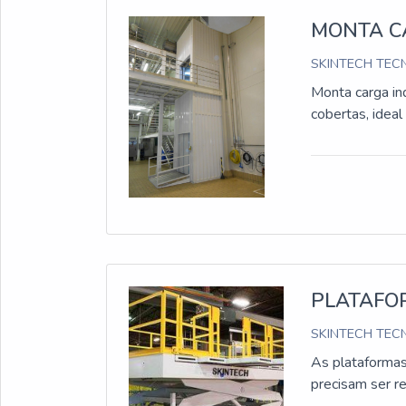
MONTA C
SKINTECH TECN
Monta carga in
cobertas, ideal
PLATAFOR
SKINTECH TECN
As plataformas 
precisam ser r