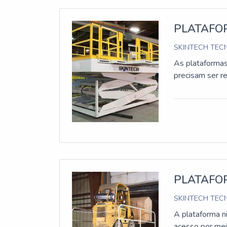
PLATAFOR
SKINTECH TECN
As plataformas 
precisam ser r
PLATAFO
SKINTECH TECN
A plataforma n
acesso por mei