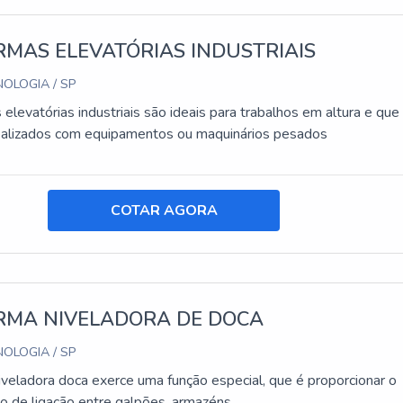
MAS ELEVATÓRIAS INDUSTRIAIS
OLOGIA / SP
elevatórias industriais são ideais para trabalhos em altura e que
ealizados com equipamentos ou maquinários pesados
COTAR AGORA
RMA NIVELADORA DE DOCA
OLOGIA / SP
iveladora doca exerce uma função especial, que é proporcionar o
o de ligação entre galpões, armazéns