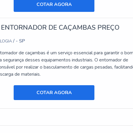
COTAR AGORA
 ENTORNADOR DE CAÇAMBAS PREÇO
/ - SP
OLOGIA
tornador de caçambas é um serviço essencial para garantir o bo
a segurança desses equipamentos industriais. O entornador de
nsável por realizar o basculamento de cargas pesadas, facilitand
scarga de materiais.
COTAR AGORA