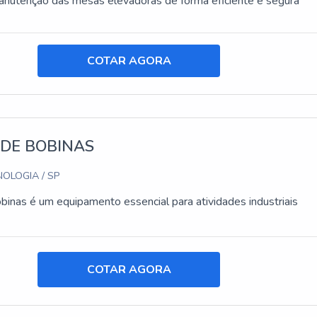
manutenção das mesas elevadoras de forma eficiente e segura
COTAR AGORA
 DE BOBINAS
OLOGIA / SP
obinas é um equipamento essencial para atividades industriais
COTAR AGORA