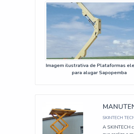
Imagem ilustrativa de Plataformas ele
para alugar Sapopemba
MANUTEN
SKINTECH TECN
A SKINTECH con