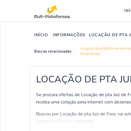
IN
INÍCIO
INFORMAÇÕES
LOCAÇÃO DE PTA J
Aluguel de plataforma elevató
Buscas relacionadas:
Brasilândia
LOCAÇÃO DE PTA JU
Se procura ofertas de Locação de pta Juiz de Fo
receba uma cotação pela internet com dezenas 
Buscou por Locação de pta Juiz de Fora, vai ac
conheça a líder do segmento.
Sim, você entendeu direito! Quando o interesse