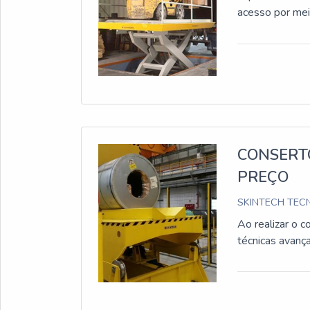
acesso por mei
CONSERT
PREÇO
SKINTECH TECN
Ao realizar o c
técnicas avança