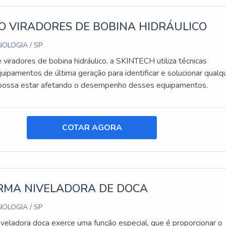
O VIRADORES DE BOBINA HIDRÁULICO
OLOGIA / SP
viradores de bobina hidráulico, a SKINTECH utiliza técnicas
uipamentos de última geração para identificar e solucionar qualq
possa estar afetando o desempenho desses equipamentos.
COTAR AGORA
RMA NIVELADORA DE DOCA
OLOGIA / SP
iveladora doca exerce uma função especial, que é proporcionar o