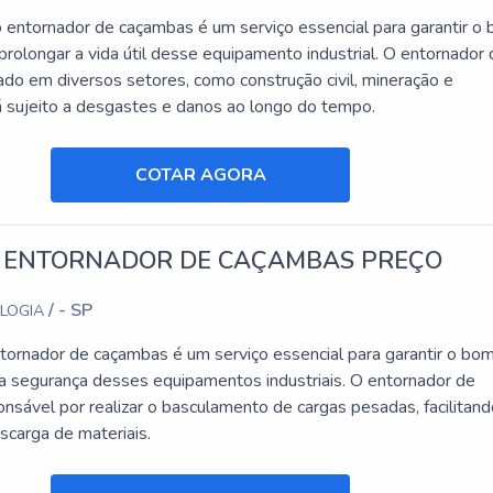
entornador de caçambas é um serviço essencial para garantir o
rolongar a vida útil desse equipamento industrial. O entornador
ado em diversos setores, como construção civil, mineração e
tá sujeito a desgastes e danos ao longo do tempo.
COTAR AGORA
 ENTORNADOR DE CAÇAMBAS PREÇO
/ - SP
OLOGIA
tornador de caçambas é um serviço essencial para garantir o bo
a segurança desses equipamentos industriais. O entornador de
nsável por realizar o basculamento de cargas pesadas, facilitand
scarga de materiais.