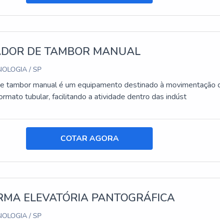
DOR DE TAMBOR MANUAL
OLOGIA / SP
de tambor manual é um equipamento destinado à movimentação 
mato tubular, facilitando a atividade dentro das indúst
COTAR AGORA
RMA ELEVATÓRIA PANTOGRÁFICA
OLOGIA / SP