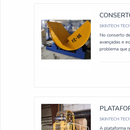
CONSERT
SKINTECH TECN
No conserto de 
avançadas e eq
problema que 
PLATAFO
SKINTECH TECN
A plataforma n