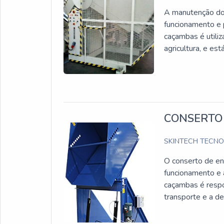
A manutenção do 
funcionamento e p
caçambas é utiliz
agricultura, e es
CONSERTO
SKINTECH TECN
O conserto de en
funcionamento e 
caçambas é respo
transporte e a de