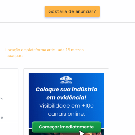
Gostaria de anunciar?
Locação de plataforma articulada 15 metros
Jabaquara
s,
 e