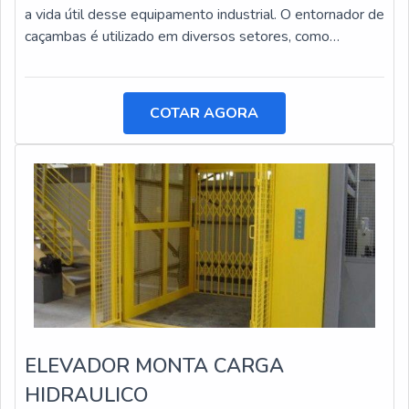
a vida útil desse equipamento industrial. O entornador de
caçambas é utilizado em diversos setores, como
construção civil, mineração e agricultura, e está sujeito a
desgastes e danos ao longo do tempo.
COTAR AGORA
ELEVADOR MONTA CARGA
HIDRAULICO