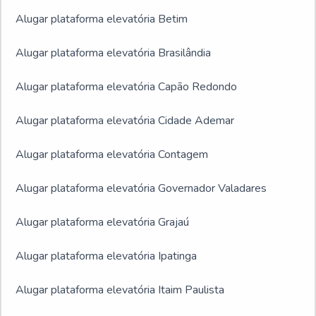
Alugar plataforma elevatória Betim
Alugar plataforma elevatória Brasilândia
Alugar plataforma elevatória Capão Redondo
Alugar plataforma elevatória Cidade Ademar
Alugar plataforma elevatória Contagem
Alugar plataforma elevatória Governador Valadares
Alugar plataforma elevatória Grajaú
Alugar plataforma elevatória Ipatinga
Alugar plataforma elevatória Itaim Paulista