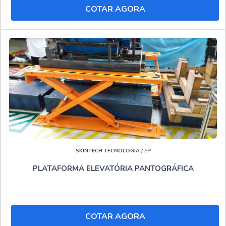
COTAR AGORA
uma equipe com profissionais especializados e chat com
atendimento humano, comprova sua essência de trazer o
melhor para seus clientes.."
SKINTECH TECNOLOGIA
/ SP
PLATAFORMA ELEVATÓRIA PANTOGRÁFICA
COTAR AGORA