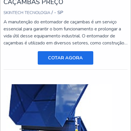
CAÇAMBAS PREÇO
/ - SP
SKINTECH TECNOLOGIA
A manutenção do entornador de caçambas é um serviço
essencial para garantir o bom funcionamento e prolongar a
vida útil desse equipamento industrial. O entornador de
caçambas é utilizado em diversos setores, como construção
civil, mineração e agricultura, e está sujeito a desgastes e
danos ao longo do tempo.
COTAR AGORA