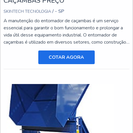
CAÇAMBAS PREÇO
/ - SP
SKINTECH TECNOLOGIA
A manutenção do entornador de caçambas é um serviço
essencial para garantir o bom funcionamento e prolongar a
vida útil desse equipamento industrial. O entornador de
caçambas é utilizado em diversos setores, como construção
civil, mineração e agricultura, e está sujeito a desgastes e
danos ao longo do tempo.
COTAR AGORA