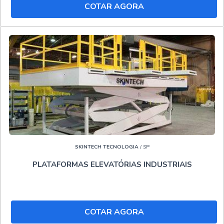
COTAR AGORA
Locação de plataforma elevatória tipo tesoura
Locação de pta
Locadora de plataforma elevatória
Locar plataformas aéreas
."
SKINTECH TECNOLOGIA
/ SP
PLATAFORMAS ELEVATÓRIAS INDUSTRIAIS
COTAR AGORA