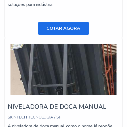
soluções para indústria
COTAR AGORA
NIVELADORA DE DOCA MANUAL
SKINTECH TECNOLOGIA / SP
A niveladora de doca manual, como o nome já propõe,