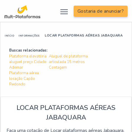
Gostaria de anunciar?
LOCAR PLATAFORMAS AÉREAS JABAQUARA
INÍCIO
INFORMAÇÕES
Buscas relacionadas:
Plataforma elevatória
Aluguel de plataforma
aluguel preço Cidade
articulada 15 metros
Ademar
Contagem
Plataforma aérea
locação Capão
Redondo
LOCAR PLATAFORMAS AÉREAS
JABAQUARA
Faça uma cotação de Locar plataformas aéreas Jabaquara,