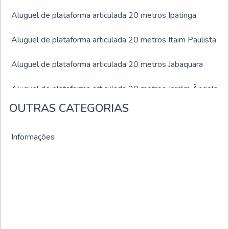
Aluguel de plataforma articulada 20 metros Ipatinga
Aluguel de plataforma articulada 20 metros Itaim Paulista
Aluguel de plataforma articulada 20 metros Jabaquara
Aluguel de plataforma articulada 20 metros Jardim Ângela
OUTRAS CATEGORIAS
Aluguel de plataforma articulada 20 metros Jardim São
Luís
Informações
Aluguel de plataforma articulada 20 metros Juiz de Fora
Aluguel de plataforma articulada 20 metros Montes
Claros
Aluguel de plataforma articulada 20 metros Ribeirão das
Neves