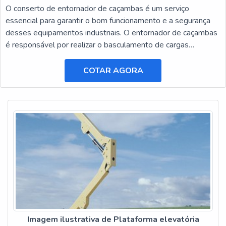
O conserto de entornador de caçambas é um serviço
essencial para garantir o bom funcionamento e a segurança
desses equipamentos industriais. O entornador de caçambas
é responsável por realizar o basculamento de cargas
pesadas, facilitando o transporte e a descarga de materiais.
COTAR AGORA
Imagem ilustrativa de Plataforma elevatória