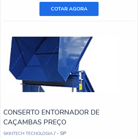
civil, mineração e agricultura, e está sujeito a desgastes e
danos ao longo do tempo.
COTAR AGORA
CONSERTO ENTORNADOR DE
CAÇAMBAS PREÇO
/ - SP
SKINTECH TECNOLOGIA