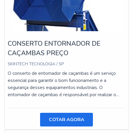
CONSERTO ENTORNADOR DE
CAÇAMBAS PREÇO
SKINTECH TECNOLOGIA / SP
O conserto de entornador de caçambas é um serviço
essencial para garantir o bom funcionamento e a
segurança desses equipamentos industriais. O
entornador de caçambas é responsável por realizar o
basculamento de cargas pesadas, facilitando o
transporte e a descarga de materiais.
COTAR AGORA