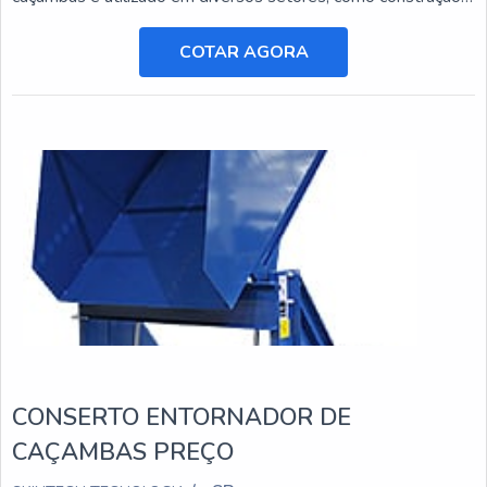
civil, mineração e agricultura, e está sujeito a desgastes e
danos ao longo do tempo.
COTAR AGORA
CONSERTO ENTORNADOR DE
CAÇAMBAS PREÇO