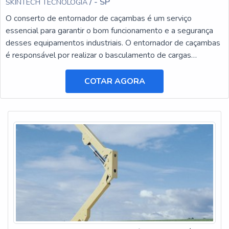
/ - SP
SKINTECH TECNOLOGIA
O conserto de entornador de caçambas é um serviço
essencial para garantir o bom funcionamento e a segurança
desses equipamentos industriais. O entornador de caçambas
é responsável por realizar o basculamento de cargas
pesadas, facilitando o transporte e a descarga de materiais.
COTAR AGORA