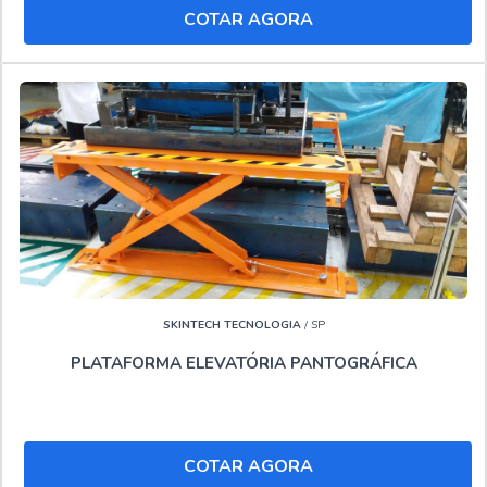
COTAR AGORA
Locadora de plataforma elevatória
Locar plataformas aéreas
."
SKINTECH TECNOLOGIA
/ SP
PLATAFORMA ELEVATÓRIA PANTOGRÁFICA
COTAR AGORA