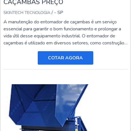
CAÇAMBAS PREÇO
/ - SP
SKINTECH TECNOLOGIA
A manutenção do entornador de caçambas é um serviço
essencial para garantir o bom funcionamento e prolongar a
vida útil desse equipamento industrial. O entornador de
caçambas é utilizado em diversos setores, como construção
civil, mineração e agricultura, e está sujeito a desgastes e
danos ao longo do tempo.
COTAR AGORA