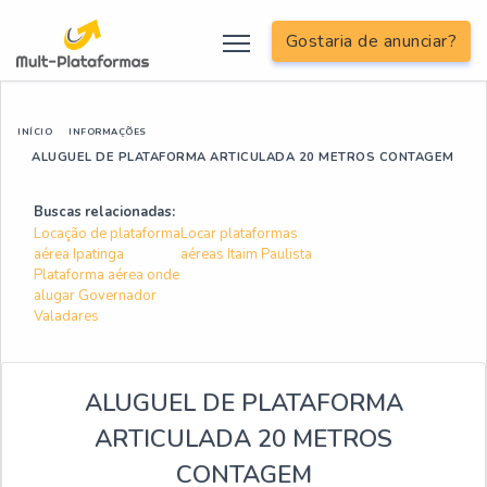
Gostaria de anunciar?
INÍCIO
INFORMAÇÕES
ALUGUEL DE PLATAFORMA ARTICULADA 20 METROS CONTAGEM
Buscas relacionadas:
Locação de plataforma
Locar plataformas
aérea Ipatinga
aéreas Itaim Paulista
Plataforma aérea onde
alugar Governador
Valadares
ALUGUEL DE PLATAFORMA
ARTICULADA 20 METROS
CONTAGEM