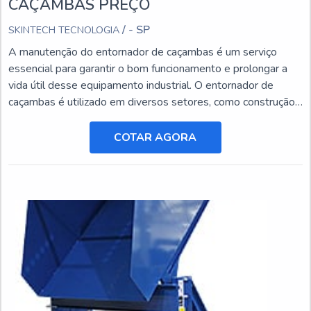
CAÇAMBAS PREÇO
/ - SP
SKINTECH TECNOLOGIA
A manutenção do entornador de caçambas é um serviço
essencial para garantir o bom funcionamento e prolongar a
vida útil desse equipamento industrial. O entornador de
caçambas é utilizado em diversos setores, como construção
civil, mineração e agricultura, e está sujeito a desgastes e
danos ao longo do tempo.
COTAR AGORA