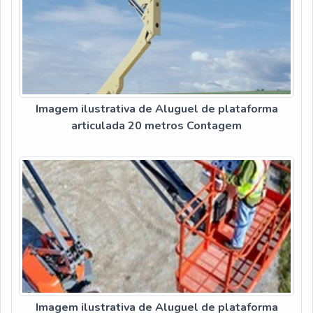
Imagem ilustrativa de Aluguel de plataforma
articulada 20 metros Contagem
Imagem ilustrativa de Aluguel de plataforma