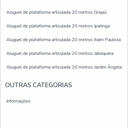
Aluguel de plataforma articulada 20 metros Grajaú
Aluguel de plataforma articulada 20 metros Ipatinga
Aluguel de plataforma articulada 20 metros Itaim Paulista
Aluguel de plataforma articulada 20 metros Jabaquara
Aluguel de plataforma articulada 20 metros Jardim Ângela
Aluguel de plataforma articulada 20 metros Jardim São
OUTRAS CATEGORIAS
Luís
Informações
Aluguel de plataforma articulada 20 metros Juiz de Fora
Aluguel de plataforma articulada 20 metros Montes
Claros