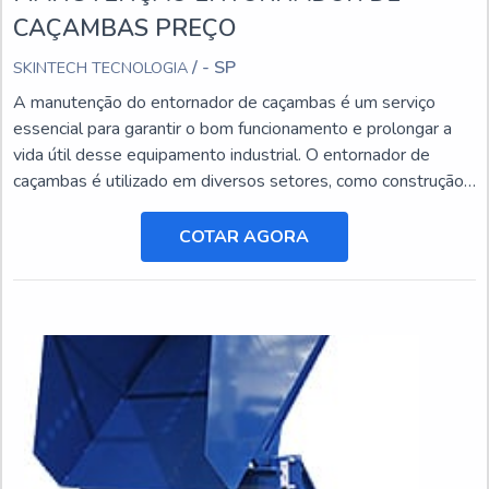
CAÇAMBAS PREÇO
/ - SP
SKINTECH TECNOLOGIA
A manutenção do entornador de caçambas é um serviço
essencial para garantir o bom funcionamento e prolongar a
vida útil desse equipamento industrial. O entornador de
caçambas é utilizado em diversos setores, como construção
civil, mineração e agricultura, e está sujeito a desgastes e
danos ao longo do tempo.
COTAR AGORA