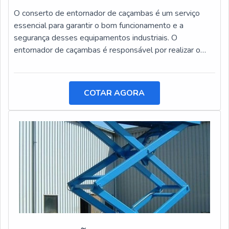
O conserto de entornador de caçambas é um serviço
essencial para garantir o bom funcionamento e a
segurança desses equipamentos industriais. O
entornador de caçambas é responsável por realizar o
basculamento de cargas pesadas, facilitando o
transporte e a descarga de materiais.
COTAR AGORA