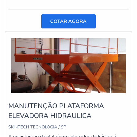
COTAR AGORA
MANUTENÇÃO PLATAFORMA
ELEVADORA HIDRAULICA
SKINTECH TECNOLOGIA / SP
A manutenção da plataforma elevadora hidráulica é