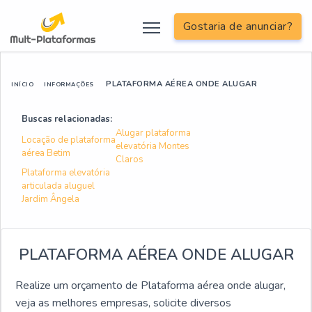
Gostaria de anunciar?
PLATAFORMA AÉREA ONDE ALUGAR
INÍCIO
INFORMAÇÕES
Buscas relacionadas:
Alugar plataforma
Locação de plataforma
elevatória Montes
aérea Betim
Claros
Plataforma elevatória
articulada aluguel
Jardim Ângela
PLATAFORMA AÉREA ONDE ALUGAR
Realize um orçamento de Plataforma aérea onde alugar,
veja as melhores empresas, solicite diversos