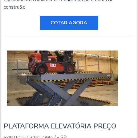
constru&c
COTAR AGORA
PLATAFORMA ELEVATÓRIA PREÇO
/ - SP
SKINTECH TECNOLOGIA