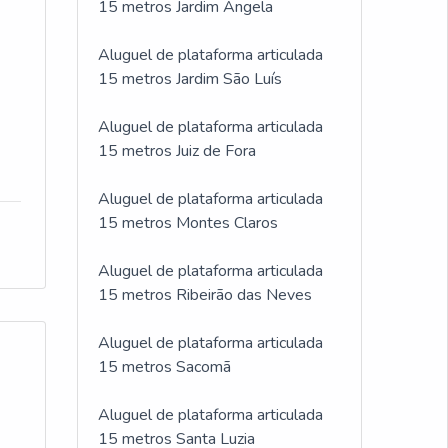
15 metros Jardim Ângela
Aluguel de plataforma articulada
15 metros Jardim São Luís
Aluguel de plataforma articulada
15 metros Juiz de Fora
Aluguel de plataforma articulada
15 metros Montes Claros
Aluguel de plataforma articulada
15 metros Ribeirão das Neves
Aluguel de plataforma articulada
15 metros Sacomã
Aluguel de plataforma articulada
15 metros Santa Luzia