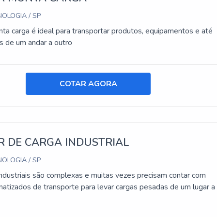
OLOGIA / SP
ta carga é ideal para transportar produtos, equipamentos e até
 de um andar a outro
COTAR AGORA
R DE CARGA INDUSTRIAL
OLOGIA / SP
industriais são complexas e muitas vezes precisam contar com
atizados de transporte para levar cargas pesadas de um lugar a