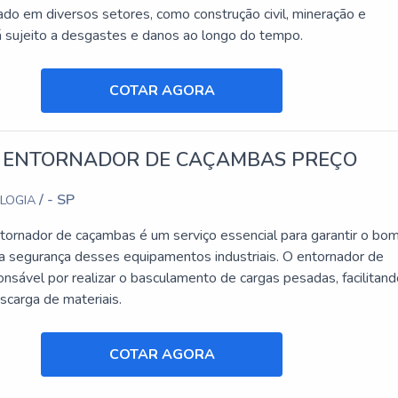
ado em diversos setores, como construção civil, mineração e
tá sujeito a desgastes e danos ao longo do tempo.
COTAR AGORA
 ENTORNADOR DE CAÇAMBAS PREÇO
/ - SP
OLOGIA
tornador de caçambas é um serviço essencial para garantir o bo
a segurança desses equipamentos industriais. O entornador de
nsável por realizar o basculamento de cargas pesadas, facilitand
scarga de materiais.
COTAR AGORA