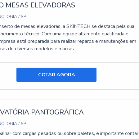
O MESAS ELEVADORAS
OLOGIA / SP
nserto de mesas elevadoras, a SKINTECH se destaca pela sua
nhecimento técnico. Com uma equipe altamente qualificada e
empresa está preparada para realizar reparos e manutenções em
ras de diversos modelos e marcas.
COTAR AGORA
EVATÓRIA PANTOGRÁFICA
OLOGIA / SP
balhar com cargas pesadas ou sobre paletes, é importante contar