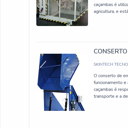
caçambas é utiliz
agricultura, e es
CONSERTO
SKINTECH TECN
O conserto de en
funcionamento e 
caçambas é respo
transporte e a de