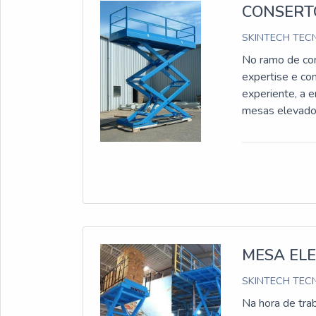
CONSERT
SKINTECH TECN
No ramo de co
expertise e co
experiente, a 
mesas elevado
MESA EL
SKINTECH TECN
Na hora de tra