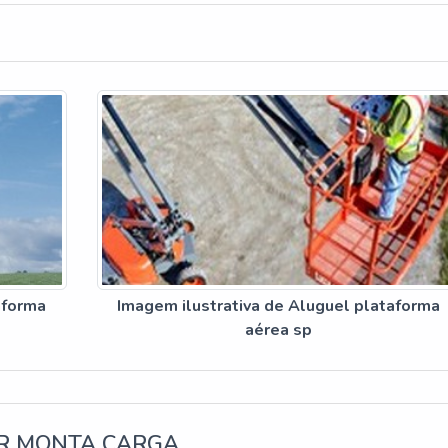
aforma
Imagem ilustrativa de Aluguel plataforma
aérea sp
R MONTA CARGA