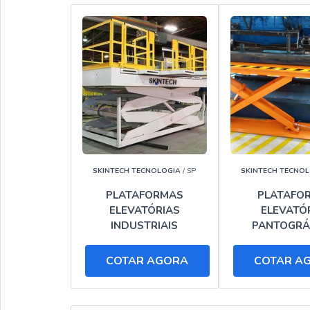
SKINTECH TECNOLOGIA
/ SP
SKINTECH TECNO
PLATAFORMAS
PLATAFO
ELEVATÓRIAS
ELEVATÓ
INDUSTRIAIS
PANTOGRÁ
COTAR AGORA
COTAR A