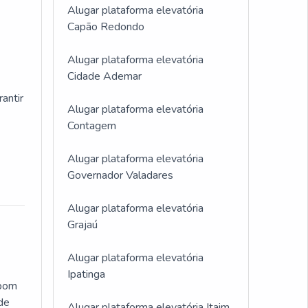
Alugar plataforma elevatória
Capão Redondo
Alugar plataforma elevatória
Cidade Ademar
antir
Alugar plataforma elevatória
Contagem
Alugar plataforma elevatória
Governador Valadares
Alugar plataforma elevatória
Grajaú
Alugar plataforma elevatória
Ipatinga
 bom
 de
Alugar plataforma elevatória Itaim