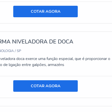
COTAR AGORA
RMA NIVELADORA DE DOCA
OLOGIA / SP
iveladora doca exerce uma função especial, que é proporcionar o
o de ligação entre galpões, armazéns
COTAR AGORA