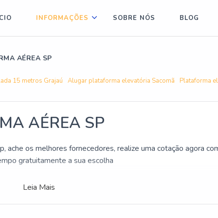
ÍCIO
INFORMAÇÕES
SOBRE NÓS
BLOG
RMA AÉREA SP
lada 15 metros Grajaú
Alugar plataforma elevatória Sacomã
Plataforma e
MA AÉREA SP
 sp, ache os melhores fornecedores, realize uma cotação agora co
po gratuitamente a sua escolha
Leia Mais