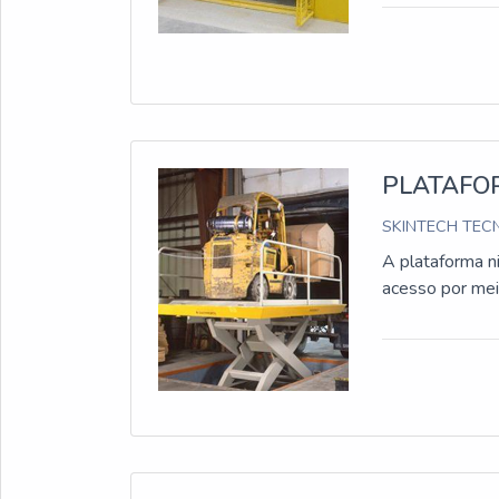
PLATAFO
SKINTECH TECN
A plataforma n
acesso por mei