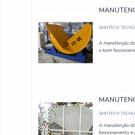
MANUTENÇ
SKINTECH TECN
A manutenção dos
o bom funcioname
MANUTENÇ
SKINTECH TECN
A manutenção do 
funcionamento e p