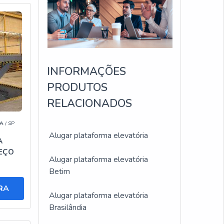
INFORMAÇÕES
PRODUTOS
RELACIONADOS
A
/ SP
Alugar plataforma elevatória
A
REÇO
Alugar plataforma elevatória
Betim
RA
Alugar plataforma elevatória
Brasilândia