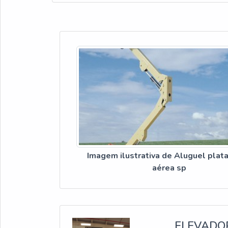
Imagem ilustrativa de Aluguel plat
aérea sp
ELEVADO