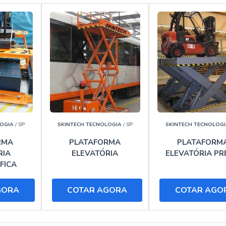
LOGIA
/ SP
SKINTECH TECNOLOGIA
/ SP
SKINTECH TECNOLOGI
RMA
PLATAFORMA
PLATAFORM
RIA
ELEVATÓRIA
ELEVATÓRIA P
FICA
GORA
COTAR AGORA
COTAR AGO