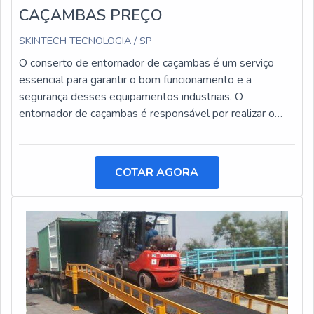
CAÇAMBAS PREÇO
SKINTECH TECNOLOGIA / SP
O conserto de entornador de caçambas é um serviço
essencial para garantir o bom funcionamento e a
segurança desses equipamentos industriais. O
entornador de caçambas é responsável por realizar o
basculamento de cargas pesadas, facilitando o
transporte e a descarga de materiais.
COTAR AGORA