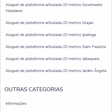
Aluguel de plataforma articulada 20 metros Governador
Valadares
Aluguel de plataforma articulada 20 metros Grajaú
Aluguel de plataforma articulada 20 metros Ipatinga
Aluguel de plataforma articulada 20 metros Itaim Paulista
Aluguel de plataforma articulada 20 metros Jabaquara
Aluguel de plataforma articulada 20 metros Jardim Ângela
Aluguel de plataforma articulada 20 metros Jardim São
OUTRAS CATEGORIAS
Luís
Aluguel de plataforma articulada 20 metros Juiz de Fora
Informações