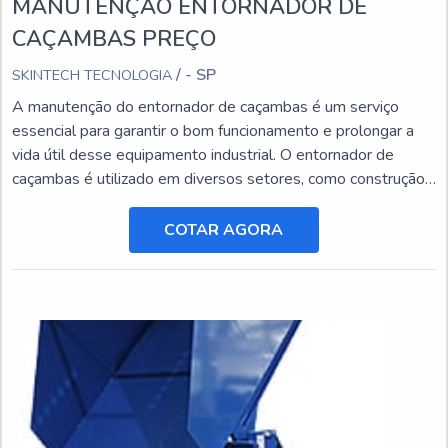
MANUTENÇÃO ENTORNADOR DE
CAÇAMBAS PREÇO
/ - SP
SKINTECH TECNOLOGIA
A manutenção do entornador de caçambas é um serviço
essencial para garantir o bom funcionamento e prolongar a
vida útil desse equipamento industrial. O entornador de
caçambas é utilizado em diversos setores, como construção
civil, mineração e agricultura, e está sujeito a desgastes e
danos ao longo do tempo.
COTAR AGORA