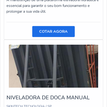
A manutenção de uma plataforma elevadora hidráulica é
essencial para garantir o seu bom funcionamento e
prolongar a sua vida útil.
COTAR AGORA
NIVELADORA DE DOCA MANUAL
SKINTECH TECNOLOGIA / SP