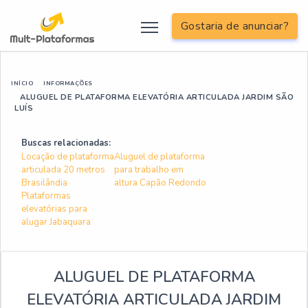
Gostaria de anunciar?
INÍCIO
INFORMAÇÕES
ALUGUEL DE PLATAFORMA ELEVATÓRIA ARTICULADA JARDIM SÃO
LUÍS
Buscas relacionadas:
Locação de plataforma
Aluguel de plataforma
articulada 20 metros
para trabalho em
Brasilândia
altura Capão Redondo
Plataformas
elevatórias para
alugar Jabaquara
ALUGUEL DE PLATAFORMA
ELEVATÓRIA ARTICULADA JARDIM