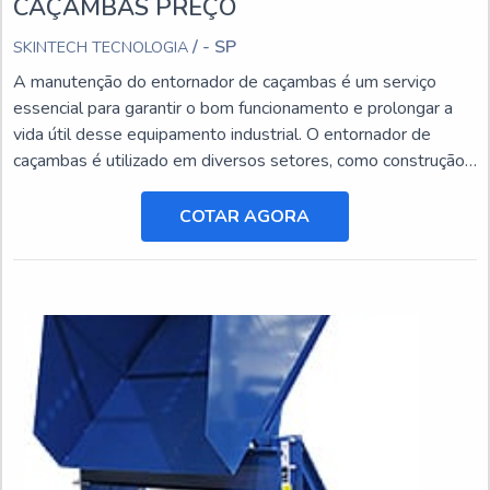
CAÇAMBAS PREÇO
/ - SP
SKINTECH TECNOLOGIA
A manutenção do entornador de caçambas é um serviço
essencial para garantir o bom funcionamento e prolongar a
vida útil desse equipamento industrial. O entornador de
caçambas é utilizado em diversos setores, como construção
civil, mineração e agricultura, e está sujeito a desgastes e
danos ao longo do tempo.
COTAR AGORA