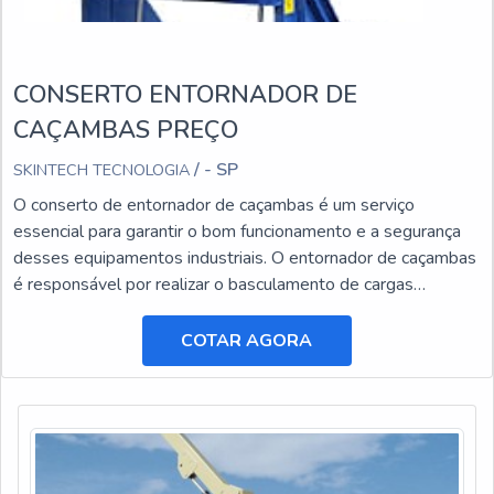
CONSERTO ENTORNADOR DE
CAÇAMBAS PREÇO
/ - SP
SKINTECH TECNOLOGIA
O conserto de entornador de caçambas é um serviço
essencial para garantir o bom funcionamento e a segurança
desses equipamentos industriais. O entornador de caçambas
é responsável por realizar o basculamento de cargas
pesadas, facilitando o transporte e a descarga de materiais.
COTAR AGORA