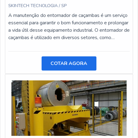
SKINTECH TECNOLOGIA / SP
A manutenção do entornador de caçambas é um serviço
essencial para garantir o bom funcionamento e prolongar
a vida útil desse equipamento industrial. O entornador de
caçambas é utilizado em diversos setores, como
construção civil, mineração e agricultura, e está sujeito a
desgastes e danos ao longo do tempo.
COTAR AGORA